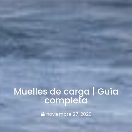
Muelles de carga | Guía
completa
noviembre 27, 2020