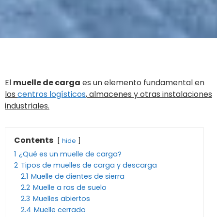
El
muelle de carga
es un elemento
fundamental en
los
centros logísticos
, almacenes y otras instalaciones
industriales.
Contents
hide
1
¿Qué es un muelle de carga?
2
Tipos de muelles de carga y descarga
2.1
Muelle de dientes de sierra
2.2
Muelle a ras de suelo
2.3
Muelles abiertos
2.4
Muelle cerrado