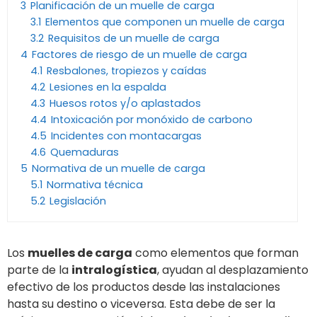
3
Planificación de un muelle de carga
3.1
Elementos que componen un muelle de carga
3.2
Requisitos de un muelle de carga
4
Factores de riesgo de un muelle de carga
4.1
Resbalones, tropiezos y caídas
4.2
Lesiones en la espalda
4.3
Huesos rotos y/o aplastados
4.4
Intoxicación por monóxido de carbono
4.5
Incidentes con montacargas
4.6
Quemaduras
5
Normativa de un muelle de carga
5.1
Normativa técnica
5.2
Legislación
Los
muelles de carga
como elementos que forman
parte de la
intralogística
, ayudan al desplazamiento
efectivo de los productos desde las instalaciones
hasta su destino o viceversa. Esta debe de ser la