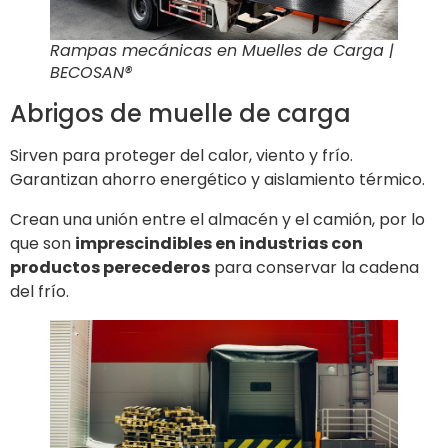
Rampas mecánicas en Muelles de Carga |
BECOSAN®
Abrigos de muelle de carga
Sirven para proteger del calor, viento y frío.
Garantizan ahorro energético y aislamiento térmico.
Crean una unión entre el almacén y el camión, por lo
que son
imprescindibles en industrias con
productos perecederos
para conservar la cadena
del frío.