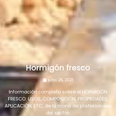
Hormigón fresco
junio 28, 2021
Información completa sobre el HORMIGÓN
FRESCO: USOS, COMPOSICIÓN, PROPIEDADES,
APLICACIÓN, ETC, de la mano de profesionales
del sector.