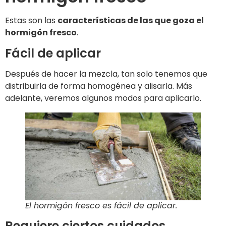
Estas son las
características de las que goza el
hormigón fresco
.
Fácil de aplicar
Después de hacer la mezcla, tan solo tenemos que
distribuirla de forma homogénea y alisarla. Más
adelante, veremos algunos modos para aplicarlo.
El hormigón fresco es fácil de aplicar.
Requiere ciertos cuidados