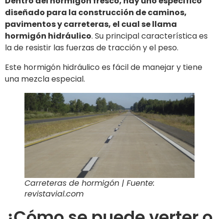
Dentro del hormigón fresco, hay uno específico
diseñado para la construcción de caminos,
pavimentos y carreteras, el cual se llama
hormigón hidráulico
. Su principal característica es
la de resistir las fuerzas de tracción y el peso.
Este hormigón hidráulico es fácil de manejar y tiene
una mezcla especial.
Carreteras de hormigón | Fuente:
revistavial.com
¿Cómo se puede verter o