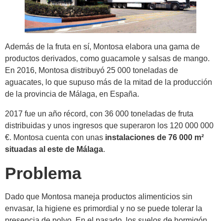
Además de la fruta en sí, Montosa elabora una gama de
productos derivados, como guacamole y salsas de mango.
En 2016, Montosa distribuyó 25 000 toneladas de
aguacates, lo que supuso más de la mitad de la producción
de la provincia de Málaga, en España.
2017 fue un año récord, con 36 000 toneladas de fruta
distribuidas y unos ingresos que superaron los 120 000 000
€. Montosa cuenta con unas
instalaciones de 76 000 m²
situadas al este de Málaga
.
Problema
Dado que Montosa maneja productos alimenticios sin
envasar, la higiene es primordial y no se puede tolerar la
presencia de polvo. En el pasado, los suelos de hormigón