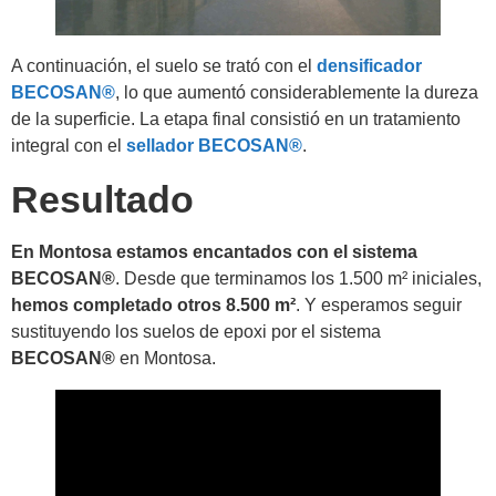
A continuación, el suelo se trató con el
densificador
BECOSAN®
, lo que aumentó considerablemente la dureza
de la superficie. La etapa final consistió en un tratamiento
integral con el
sellador BECOSAN®
.
Resultado
En Montosa estamos encantados con el sistema
BECOSAN®
. Desde que terminamos los 1.500 m² iniciales,
hemos completado otros 8.500 m²
. Y esperamos seguir
sustituyendo los suelos de epoxi por el sistema
BECOSAN®
en Montosa.