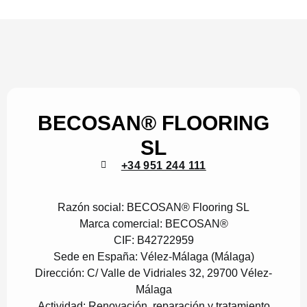
BECOSAN® FLOORING
SL
+34 951 244 111
Razón social:
BECOSAN® Flooring SL
Marca comercial:
BECOSAN®
CIF:
B42722959
Sede en España:
Vélez-Málaga (Málaga)
Dirección:
C/ Valle de Vidriales 32, 29700 Vélez-
Málaga
Actividad:
Renovación, reparación y tratamiento