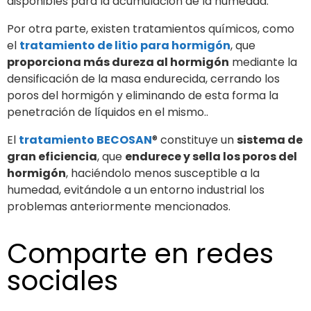
disponibles para la acumulación de la humedad.
Por otra parte, existen tratamientos químicos, como
el
tratamiento de litio para hormigón
, que
proporciona más dureza al hormigón
mediante la
densificación de la masa endurecida, cerrando los
poros del hormigón y eliminando de esta forma la
penetración de líquidos en el mismo..
El
tratamiento BECOSAN
® constituye un
sistema de
gran eficiencia
, que
endurece y sella los poros del
hormigón
, haciéndolo menos susceptible a la
humedad, evitándole a un entorno industrial los
problemas anteriormente mencionados.
Comparte en redes
sociales