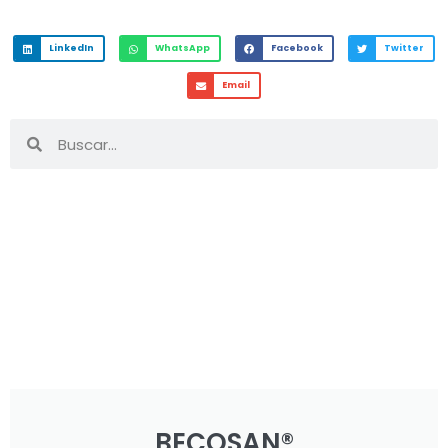
LinkedIn
WhatsApp
Facebook
Twitter
Email
BECOSAN®