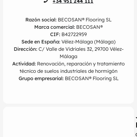
+34 951 244 111
Razón social:
BECOSAN® Flooring SL
Marca comercial:
BECOSAN®
CIF:
B42722959
Sede en España:
Vélez-Málaga (Málaga)
Dirección:
C/ Valle de Vidriales 32, 29700 Vélez-
Málaga
Actividad:
Renovación, reparación y tratamiento
técnico de suelos industriales de hormigón
Grupo empresarial:
BECOSAN® Flooring SL