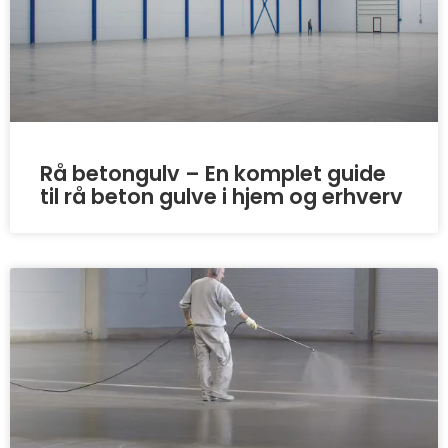
Rå betongulv – En komplet guide
til rå beton gulve i hjem og erhverv