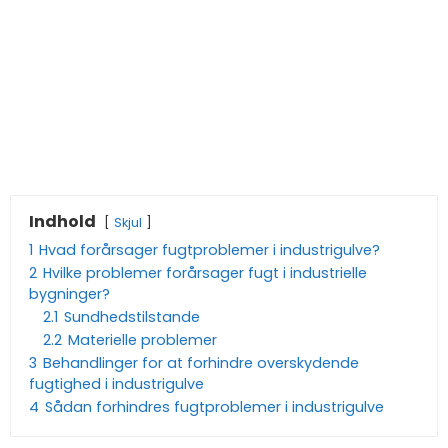
Indhold
Skjul
1
Hvad forårsager fugtproblemer i industrigulve?
2
Hvilke problemer forårsager fugt i industrielle
bygninger?
2.1
Sundhedstilstande
2.2
Materielle problemer
3
Behandlinger for at forhindre overskydende
fugtighed i industrigulve
4
Sådan forhindres fugtproblemer i industrigulve