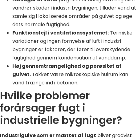
vandrør skader i industri bygningen, tillader vand at
samle sig i lokaliserede områder på gulvet og øge
dets normale fugtighed.
Funktionsfejl i ventilationssystemet:
Termiske
variationer og ingen fornyelse af luft i industri
bygninger er faktorer, der fører til overskydende
fugtighed gennem kondensation af vanddamp.
Høj gennemtrængelighed og porøsitet af
gulvet.
Takket være mikroskopiske hulrum kan
vand trænge ind i betonen.
Hvilke problemer
forårsager fugt i
industrielle bygninger?
Industrigulve
som er mættet af fugt
bliver gradvist