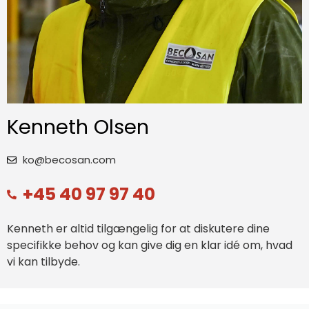
Kenneth Olsen
ko@becosan.com
+45 40 97 97 40
Kenneth er altid tilgængelig for at diskutere dine
specifikke behov og kan give dig en klar idé om, hvad
vi kan tilbyde.