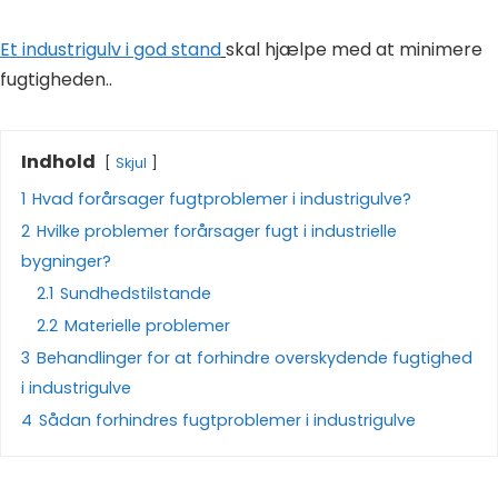
Et industrigulv i god stand
skal hjælpe med at minimere
fugtigheden..
Indhold
Skjul
1
Hvad forårsager fugtproblemer i industrigulve?
2
Hvilke problemer forårsager fugt i industrielle
bygninger?
2.1
Sundhedstilstande
2.2
Materielle problemer
3
Behandlinger for at forhindre overskydende fugtighed
i industrigulve
4
Sådan forhindres fugtproblemer i industrigulve