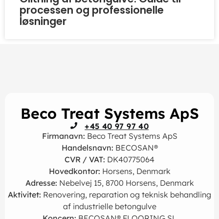
processen og professionelle
løsninger
Beco Treat Systems ApS
+45 40 97 97 40
Firmanavn:
Beco Treat Systems ApS
Handelsnavn:
BECOSAN®
CVR / VAT:
DK40775064
Hovedkontor:
Horsens, Denmark
Adresse:
Nebelvej 15, 8700 Horsens, Denmark
Aktivitet:
Renovering, reparation og teknisk behandling
af industrielle betongulve
Koncern:
BECOSAN® FLOORING SL