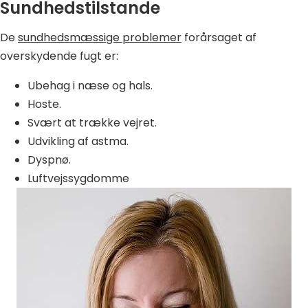
Sundhedstilstande
De
sundhedsmæssige problemer
forårsaget af
overskydende fugt er:
Ubehag i næse og hals.
Hoste.
Svært at trække vejret.
Udvikling af astma.
Dyspnø.
Luftvejssygdomme