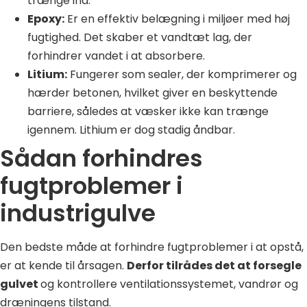
trænge ind.
Epoxy:
Er en effektiv belægning i miljøer med høj
fugtighed. Det skaber et vandtæt lag, der
forhindrer vandet i at absorbere.
Litium:
Fungerer som sealer, der komprimerer og
hærder betonen, hvilket giver en beskyttende
barriere, således at væsker ikke kan trænge
igennem. Lithium er dog stadig åndbar.
Sådan forhindres
fugtproblemer i
industrigulve
Den bedste måde at forhindre fugtproblemer i at opstå,
er at kende til årsagen.
Derfor tilrådes det at forsegle
gulvet
og kontrollere ventilationssystemet, vandrør og
dræningens tilstand.