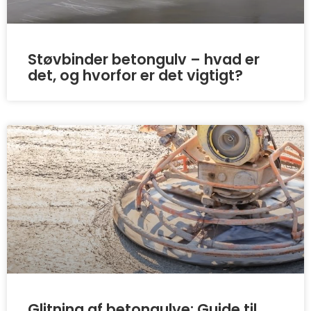
Støvbinder betongulv – hvad er
det, og hvorfor er det vigtigt?
Glitning af betongulve: Guide til