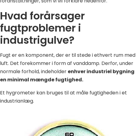
foranstaltninger, som vi vil forklare nedenfor.
Hvad forårsager
fugtproblemer i
industrigulve?
Fugt er en komponent, der er til stede i ethvert rum med
luft. Det forekommer i form af vanddamp. Derfor, under
normale forhold, indeholder
enhver industriel bygning
en minimal mængde fugtighed.
Et hygrometer kan bruges til at måle fugtigheden i et
industrianlæg.