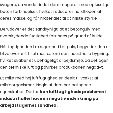
svagere, da vandet inde i dem reagerer med opløselige
beton forbindelser, hvilket reducerer hårdheden af
deres masse, og får materialet til at miste styrke.
Derudover er det sandsynligt, at et betongulv med
overskydende fugtighed forringes på grund af kulde.
Når fugtigheden trænger ned i et gulv, begynder den at
blive overført til atmosfæren i den industrielle bygning,
hvilket skaber et ubehageligt arbejdsmiljø, da det øger
den termiske luft og påvirker produktionen negativt.
Et miljø med høj luftfugtighed er ideelt til vækst af
mikroorganismer. Nogle af dem har patogene
egenskaber. Derfor
kan luftfugtigheds problemer i
industri haller have en negativ indvirkning på
arbejdstagernes sundhed.