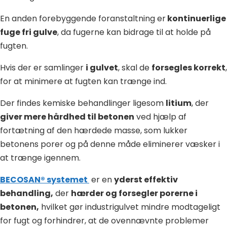
En anden forebyggende foranstaltning er
kontinuerlige
fuge fri gulve
, da fugerne kan bidrage til at holde på
fugten.
Hvis der er samlinger
i gulvet
, skal de
forsegles korrekt
,
for at minimere at fugten kan trænge ind.
Der findes kemiske behandlinger ligesom
litium
, der
giver mere hårdhed til betonen
ved hjælp af
fortætning af den hærdede masse, som lukker
betonens porer og på denne måde eliminerer væsker i
at trænge igennem.
BECOSAN® systemet
er en
yderst effektiv
behandling,
der
hærder og forsegler porerne i
betonen,
hvilket gør industrigulvet mindre modtageligt
for fugt og forhindrer, at de ovennævnte problemer