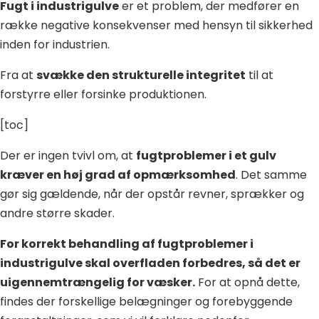
Fugt i industrigulve
er et problem, der medfører en
række negative konsekvenser med hensyn til sikkerhed
inden for industrien.
Fra at
svække den strukturelle integritet
til at
forstyrre eller forsinke produktionen.
[toc]
Der er ingen tvivl om, at
fugtproblemer i et gulv
kræver en høj grad af opmærksomhed
. Det samme
gør sig gældende, når der opstår revner, sprækker og
andre større skader.
For korrekt behandling af fugtproblemer i
industrigulve skal overfladen forbedres, så det er
uigennemtrængelig for væsker.
For at opnå dette,
findes der forskellige belægninger og forebyggende