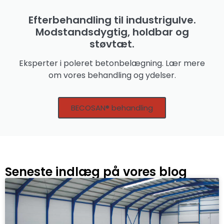
Efterbehandling til industrigulve.
Modstandsdygtig, holdbar og
støvtæt.
Eksperter i poleret betonbelægning. Lær mere
om vores behandling og ydelser.
BECOSAN® behandling
Seneste indlæg på vores blog