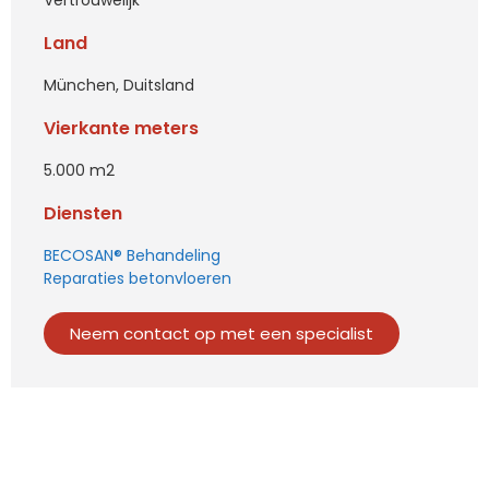
Land
München, Duitsland
Vierkante meters
5.000 m2
Diensten
BECOSAN® Behandeling
Reparaties betonvloeren
Neem contact op met een specialist