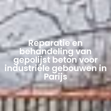
Reparatie en
behandeling van
gepolijst beton voor
industriële gebouwen in
Parijs