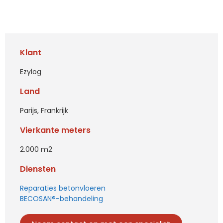
Klant
Ezylog
Land
Parijs, Frankrijk
Vierkante meters
2.000 m2
Diensten
Reparaties betonvloeren
BECOSAN®-behandeling