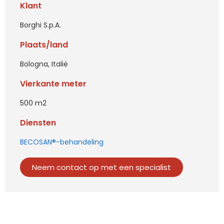
Klant
Borghi S.p.A.
Plaats/land
Bologna, Italië
Vierkante meter
500 m2
Diensten
BECOSAN®-behandeling
Neem contact op met een specialist