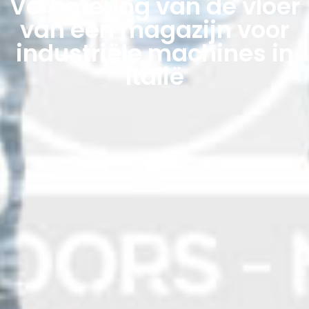
Verbetering van de vloer
van een magazijn voor
industriële machines in
Italië