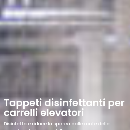
Tappeti disinfettanti per
carrelli elevatori
Disinfetta e riduce lo sporco dalle ruote delle