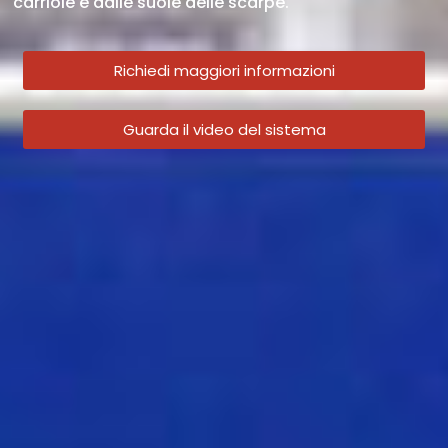
carriole e dalle suole delle scarpe.
Richiedi maggiori informazioni
Guarda il video del sistema