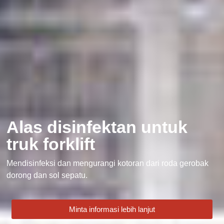
Alas disinfektan untuk
truk forklift
Mendisinfeksi dan mengurangi kotoran dari roda gerobak
dorong dan sol sepatu.
Minta informasi lebih lanjut