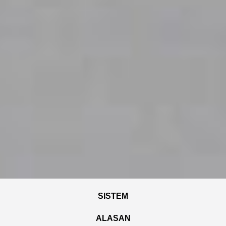
SISTEM
ALASAN