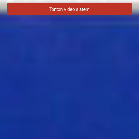
Tonton video sistem