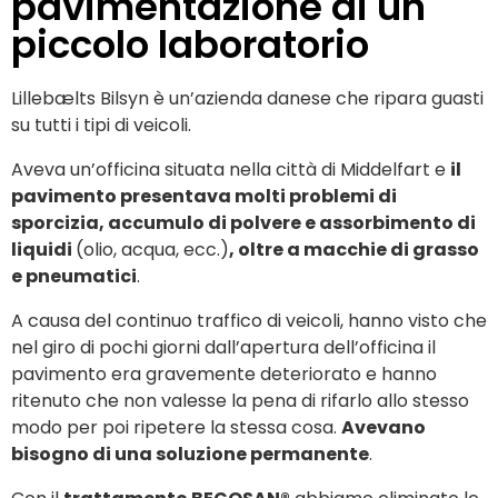
pavimentazione di un
piccolo laboratorio
Lillebælts Bilsyn è un’azienda danese che ripara guasti
su tutti i tipi di veicoli.
Aveva un’officina situata nella città di Middelfart e
il
pavimento presentava molti problemi di
sporcizia, accumulo di polvere e assorbimento di
liquidi
(olio, acqua, ecc.)
, oltre a macchie di grasso
e pneumatici
.
A causa del continuo traffico di veicoli, hanno visto che
nel giro di pochi giorni dall’apertura dell’officina il
pavimento era gravemente deteriorato e hanno
ritenuto che non valesse la pena di rifarlo allo stesso
modo per poi ripetere la stessa cosa.
Avevano
bisogno di una soluzione permanente
.