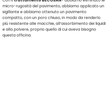
Con il
trattamento BECOSAN®
abbiamo eliminato le
micro-rugosità del pavimento, abbiamo applicato un
sigillante e abbiamo ottenuto un pavimento
compatto, con un poro chiuso, in modo da renderlo
più resistente alle macchie, all’assorbimento dei liquidi
e alla polvere, proprio quello di cui aveva bisogno
questa officina.