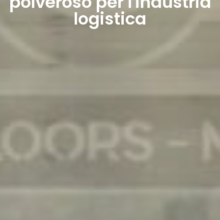
polveroso per l'industria
logistica