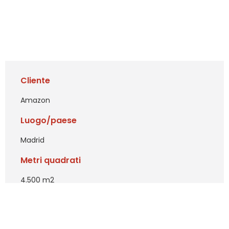
Cliente
Amazon
Luogo/paese
Madrid
Metri quadrati
4.500 m2
Servizi
Trattamento BECOSAN®