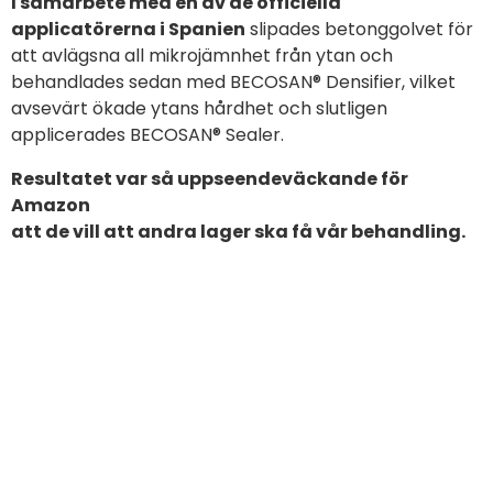
I samarbete med en av de officiella
applicatörerna i Spanien
slipades betonggolvet för
att avlägsna all mikrojämnhet från ytan och
behandlades sedan med BECOSAN® Densifier, vilket
avsevärt ökade ytans hårdhet och slutligen
applicerades BECOSAN® Sealer.
Resultatet var så uppseendeväckande för
Amazon
att de vill att andra lager ska få vår behandling.