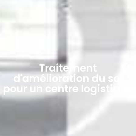
Traitement
d'amélioration du sol
pour un centre logistique