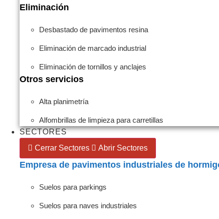
Eliminación
Desbastado de pavimentos resina
Eliminación de marcado industrial
Eliminación de tornillos y anclajes
Otros servicios
Alta planimetría
Alfombrillas de limpieza para carretillas
SECTORES
Cerrar Sectores
Abrir Sectores
Empresa de pavimentos industriales de hormi
Suelos para parkings
Suelos para naves industriales