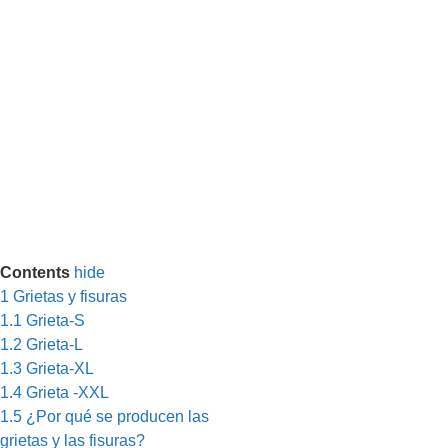
Contents
hide
1
Grietas y fisuras
1.1
Grieta-S
1.2
Grieta-L
1.3
Grieta-XL
1.4
Grieta -XXL
1.5
¿Por qué se producen las
grietas y las fisuras?