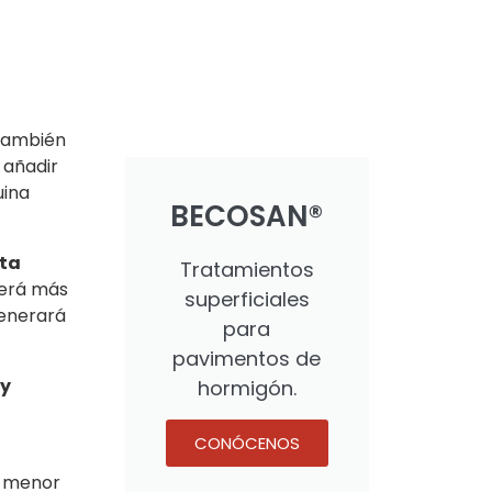
 también
 añadir
uina
BECOSAN®
sta
Tratamientos
será más
superficiales
generará
para
pavimentos de
y
hormigón.
CONÓCENOS
n menor