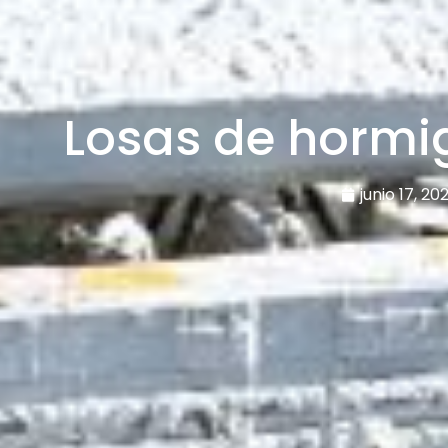
Losas de horm
junio 17, 20