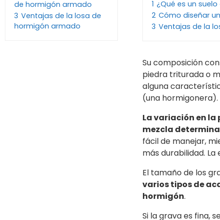
1
¿Qué es un suel
de hormigón armado
2
Cómo diseñar un
3
Ventajas de la losa de
hormigón armado
3
Ventajas de la 
Su composición con
piedra triturada o 
alguna característ
(una hormigonera).
La variación en la
mezcla determinar
fácil de manejar, 
más durabilidad. La 
El tamaño de los gr
varios tipos de ac
hormigón
.
Si la grava es fina