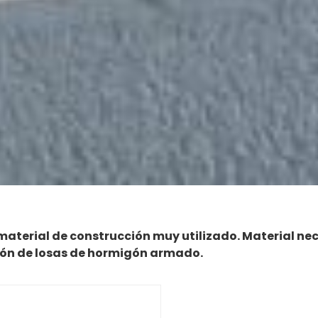
material de construcción muy utilizado. Material ne
ión de losas de hormigón armado.