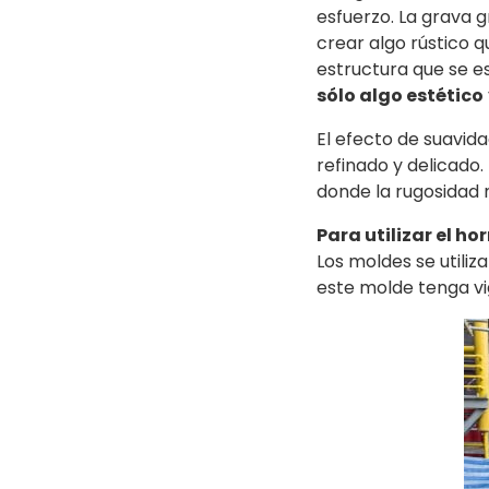
esfuerzo. La grava g
crear algo rústico q
estructura que se es
sólo algo estético
El efecto de suavida
refinado y delicado.
donde la rugosidad 
Para utilizar el h
Los moldes se utiliz
este molde tenga vig