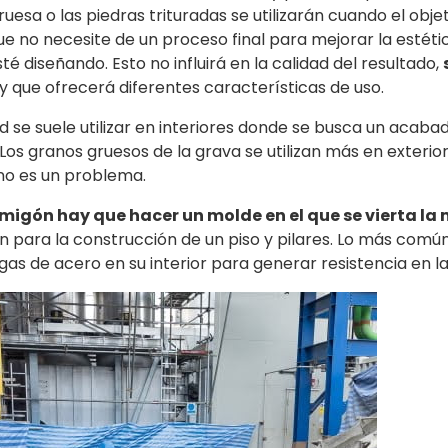
ruesa o las piedras trituradas se utilizarán cuando el obje
ue no necesite de un proceso final para mejorar la estéti
té diseñando. Esto no influirá en la calidad del resultado,
y que ofrecerá diferentes características de uso.
d se suele utilizar en interiores donde se busca un acaba
 Los granos gruesos de la grava se utilizan más en exterior
no es un problema.
ormigón hay que hacer un molde en el que se vierta la
an para la construcción de un piso y pilares. Lo más comú
as de acero en su interior para generar resistencia en la