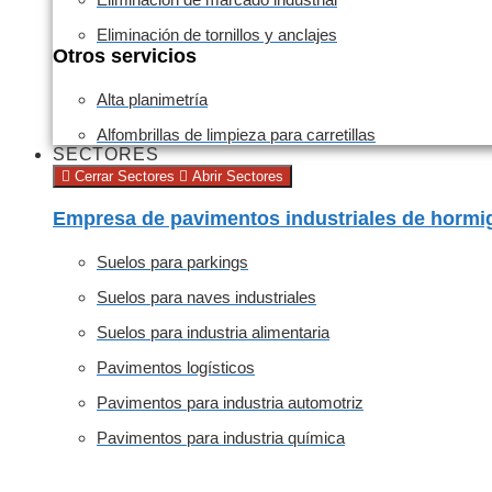
Eliminación de tornillos y anclajes
Otros servicios
Alta planimetría
Alfombrillas de limpieza para carretillas
SECTORES
Cerrar Sectores
Abrir Sectores
Empresa de pavimentos industriales de hormi
Suelos para parkings
Suelos para naves industriales
Suelos para industria alimentaria
Pavimentos logísticos
Pavimentos para industria automotriz
Pavimentos para industria química