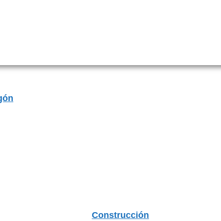
gón
Construcción