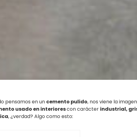
do pensamos en un
cemento pulido
, nos viene la imagen
ento usado en interiores
con carácter
industrial, gri
ica
, ¿verdad? Algo como esto: