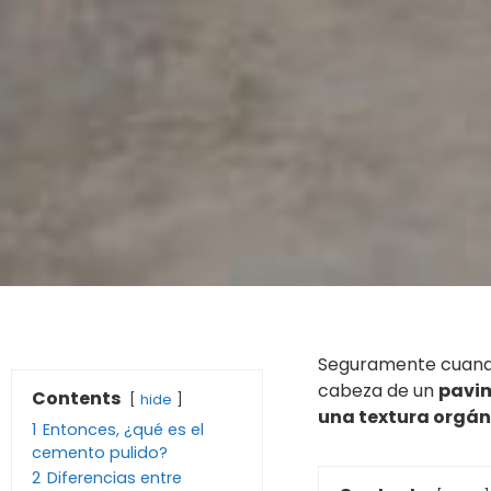
Seguramente cuan
cabeza de un
pavim
Contents
hide
una textura orgán
1
Entonces, ¿qué es el
cemento pulido?
2
Diferencias entre