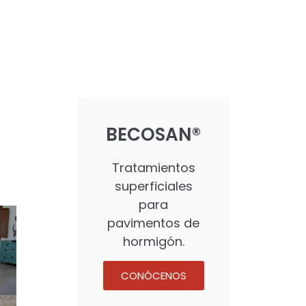
BECOSAN®
Tratamientos
superficiales
para
pavimentos de
hormigón.
CONÓCENOS