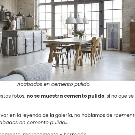
Acabados en cemento pulido
estas fotos,
no se muestra cemento pulido
, si no que se
ar en la leyenda de la galería, no hablamos de
«cement
abados en cemento pulido»
.
e cemento, microcemento y hormigón.