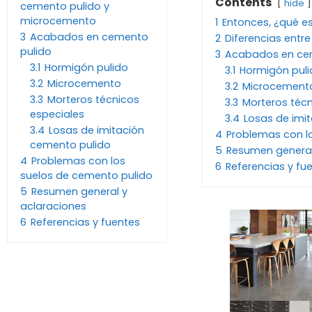
Contents
hide
cemento pulido y
microcemento
1
Entonces, ¿qué e
3
Acabados en cemento
2
Diferencias ent
pulido
3
Acabados en ce
3.1
Hormigón pulido
3.1
Hormigón puli
3.2
Microcemento
3.2
Microcement
3.3
Morteros técnicos
3.3
Morteros técn
especiales
3.4
Losas de imi
3.4
Losas de imitación
4
Problemas con l
cemento pulido
5
Resumen general
4
Problemas con los
6
Referencias y fu
suelos de cemento pulido
5
Resumen general y
aclaraciones
6
Referencias y fuentes