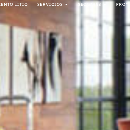
IENTO LITIO
SERVICIOS
SECTORES
PROY