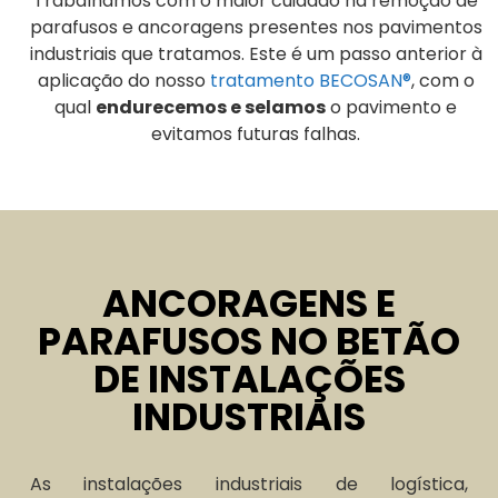
Trabalhamos com o maior cuidado na remoção de
parafusos e ancoragens presentes nos pavimentos
industriais que tratamos. Este é um passo anterior à
aplicação do nosso
tratamento BECOSAN®
, com o
qual
endurecemos e selamos
o pavimento e
evitamos futuras falhas.
ANCORAGENS E
PARAFUSOS NO BETÃO
DE INSTALAÇÕES
INDUSTRIAIS
As instalações industriais de logística,