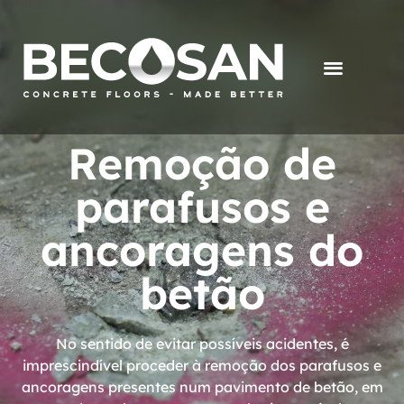
Remoção de
parafusos e
ancoragens do
betão
No sentido de evitar possíveis acidentes, é
imprescindível proceder à remoção dos parafusos e
ancoragens presentes num pavimento de betão, em