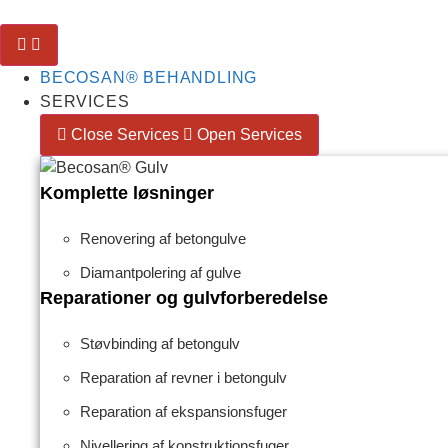
BECOSAN® BEHANDLING
SERVICES
Close Services
Open Services
Komplette løsninger
Renovering af betongulve
Diamantpolering af gulve
Reparationer og gulvforberedelse
Støvbinding af betongulv
Reparation af revner i betongulv
Reparation af ekspansionsfuger
Nivellering af konstruktionsfuger