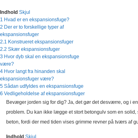
Indhold
Skjul
1
Hvad er en ekspansionsfuge?
2
Der er to forskellige typer af
ekspansionsfuger
2.1
Konstrueret ekspansionsfuger
2.2
Skær ekspansionsfuger
3
Hvor dyb skal en ekspansionsfuge
være?
4
Hvor langt fra hinanden skal
ekspansionsfuger være?
5
Sådan udfyldes en ekspansionsfuge
6
Vedligeholdelse af ekspansionsfuger
Bevæger jorden sig for dig? Ja, det gør det desværre, og i en
problem. Du kan ikke lægge et stort betongulv som en soli
beton, fordi der med tiden vises grimme revner på tværs af gu
Indhold
Skjul