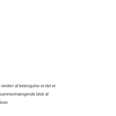
 verden af betongulve er det et
d, sammenhængende blok af
lvet.