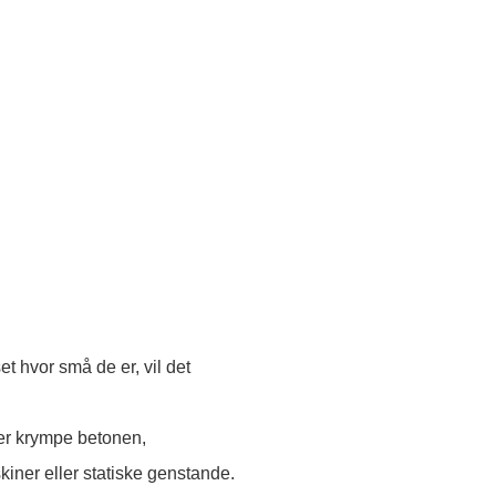
 hvor små de er, vil det
ler krympe betonen,
ner eller statiske genstande.