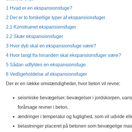
1
Hvad er en ekspansionsfuge?
2
Der er to forskellige typer af ekspansionsfuger
2.1
Konstrueret ekspansionsfuger
2.2
Skær ekspansionsfuger
3
Hvor dyb skal en ekspansionsfuge være?
4
Hvor langt fra hinanden skal ekspansionsfuger være?
5
Sådan udfyldes en ekspansionsfuge
6
Vedligeholdelse af ekspansionsfuger
Der er en række omstændigheder, hvor beton vil revne:
seismiske bevægelser, bevægelser i jordskorpen, uanset
forårsage revner i beton,
ændringer i temperatur og fugtighed, som vil udvide el
belastninger placeret på betonen som bevægelige maski