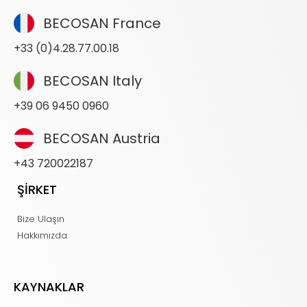
BECOSAN France
+33 (0)4.28.77.00.18
BECOSAN Italy
+39 06 9450 0960
BECOSAN Austria
+43 720022187
ŞİRKET
Bize Ulaşın
Hakkımızda
KAYNAKLAR