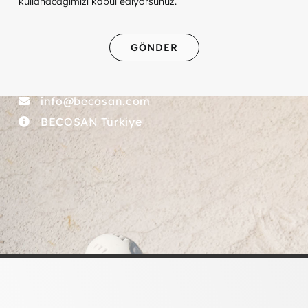
kullanacağımızı kabul ediyorsunuz.
GÖNDER
info@becosan.com
BECOSAN Türkiye