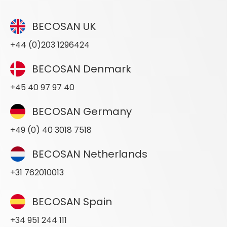
BECOSAN UK
+44 (0)203 1296424
BECOSAN Denmark
+45 40 97 97 40
BECOSAN Germany
+49 (0) 40 3018 7518
BECOSAN Netherlands
+31 762010013
BECOSAN Spain
+34 951 244 111