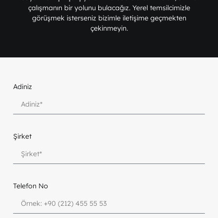
çalışmanın bir yolunu bulacağız. Yerel temsilcimizle
görüşmek isterseniz bizimle iletişime geçmekten
çekinmeyin.
Adiniz
Şirket
Telefon No