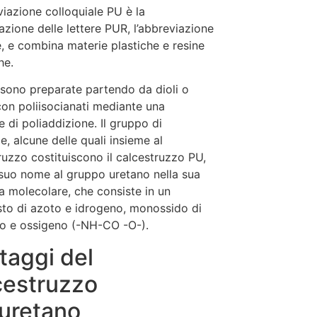
viazione colloquiale PU è la
zione delle lettere PUR, l’abbreviazione
le, e combina materie plastiche e resine
he.
sono preparate partendo da dioli o
 con poliisocianati mediante una
e di poliaddizione. Il gruppo di
e, alcune delle quali insieme al
ruzzo costituiscono il calcestruzzo PU,
 suo nome al gruppo uretano nella sua
ra molecolare, che consiste in un
o di azoto e idrogeno, monossido di
o e ossigeno (-NH-CO -O-).
taggi del
cestruzzo
iuretano