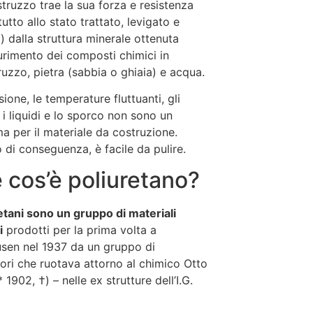
estruzzo trae la sua forza e resistenza
utto allo stato trattato, levigato e
o) dalla struttura minerale ottenuta
durimento dei composti chimici in
ruzzo, pietra (sabbia o ghiaia) e acqua.
ione, le temperature fluttuanti, gli
, i liquidi e lo sporco non sono un
a per il materiale da costruzione.
o di conseguenza, è facile da pulire.
 cos’è poliuretano?
retani sono un gruppo di materiali
i
prodotti per la prima volta a
sen nel 1937 da un gruppo di
tori che ruotava attorno al chimico Otto
 1902, †) – nelle ex strutture dell’I.G.