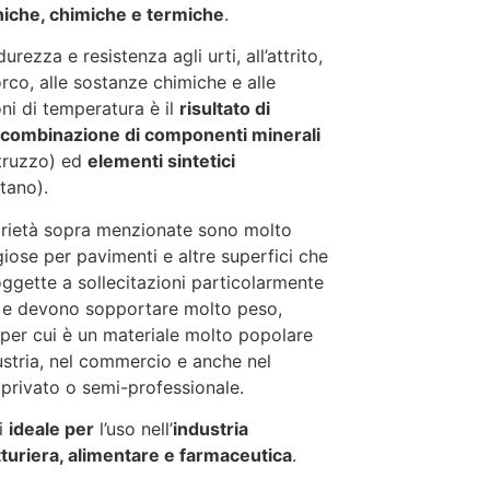
iche, chimiche e termiche
.
urezza e resistenza agli urti, all’attrito,
orco, alle sostanze chimiche e alle
oni di temperatura è il
risultato di
 combinazione di componenti minerali
truzzo) ed
elementi sintetici
etano).
rietà sopra menzionate sono molto
iose per pavimenti e altre superfici che
ggette a sollecitazioni particolarmente
 e devono sopportare molto peso,
per cui è un materiale molto popolare
dustria, nel commercio e anche nel
 privato o semi-professionale.
i
ideale per
l’uso nell’
industria
turiera, alimentare e farmaceutica
.