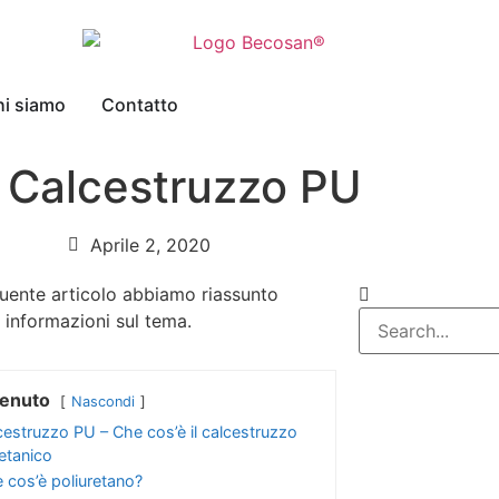
i siamo
Contatto
 Calcestruzzo PU
Aprile 2, 2020
uente articolo abbiamo riassunto
i informazioni sul tema.
enuto
Nascondi
cestruzzo PU – Che cos’è il calcestruzzo
retanico
 cos’è poliuretano?