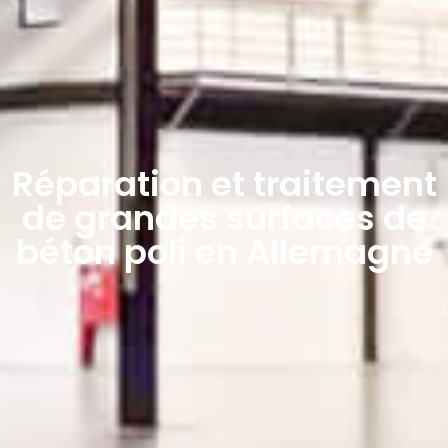
Réparation et traitement
de grandes surfaces de
béton poli en Allemagne