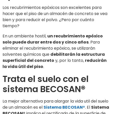
Los recubrimientos epóxicos son excelentes para
hacer que el piso de un almacén de concreto se vea
bien y para reducir el polvo. ¿Pero por cuánto
tiempo?
En un ambiente hostil,
un recubrimiento epóxico
solo puede durar entre dos y cinco años
. Para
eliminar el recubrimiento epóxico, se utilizarán
solventes químicos que
debilitarán la estructura
superficial del concreto
y, por lo tanto,
reducirán
la vida útil del piso
.
Trata el suelo con el
sistema BECOSAN
®
La mejor alternativa para alargar la vida util del suelo
de un almacén es el
Sistema BECOSAN®
. El
Sistema
BECOSAN®
implica el rectificado de la superficie de