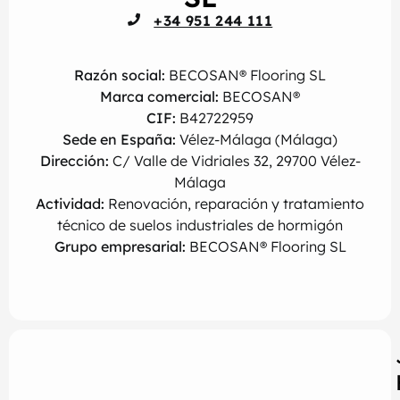
+34 951 244 111
Razón social:
BECOSAN® Flooring SL
Marca comercial:
BECOSAN®
CIF:
B42722959
Sede en España:
Vélez-Málaga (Málaga)
Dirección:
C/ Valle de Vidriales 32, 29700 Vélez-
Málaga
Actividad:
Renovación, reparación y tratamiento
técnico de suelos industriales de hormigón
Grupo empresarial:
BECOSAN® Flooring SL