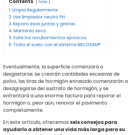
Contents
hide
1
Limpia Regularmente
2
Use limpiador neutro PH
3
Repara esas juntas y grietas
4
Mantenlo seco
5
Evite los recubrimientos epóxicos
6
Trata el suelo con el sistema BECOSAN®
Eventualmente, la superficie comenzará a
desgastarse, se crearán cantidades excesivas de
polvo, las tiras de hormigón enrasado comenzarán a
desagregarse del sustrato de hormigón, y se
enfrentará a una enorme factura para reparar el
hormigón o, peor aún, renovar el pavimento
completamente.
En este artículo, ofrecemos
seis consejos para
ayudarlo a obtener una vida más larga para su