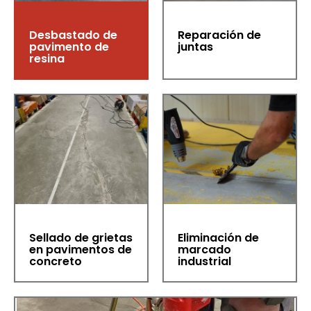
Desbastado de
Reparación de
pavimento de
juntas
resina
Sellado de grietas
Eliminación de
en pavimentos de
marcado
concreto
industrial