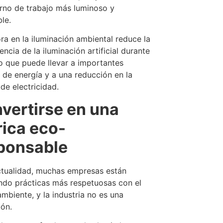
rno de trabajo más luminoso y
le.
ra en la iluminación ambiental reduce la
ncia de la iluminación artificial durante
 lo que puede llevar a importantes
 de energía y a una reducción en la
 de electricidad.
vertirse en una
rica eco-
ponsable
ctualidad, muchas empresas están
do prácticas más respetuosas con el
mbiente, y la industria no es una
ón.