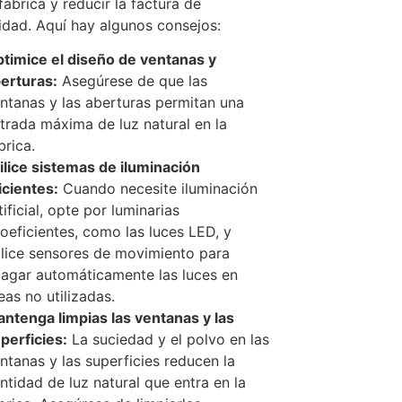
fábrica y reducir la factura de
cidad. Aquí hay algunos consejos:
timice el diseño de ventanas y
erturas:
Asegúrese de que las
ntanas y las aberturas permitan una
trada máxima de luz natural en la
brica.
ilice sistemas de iluminación
icientes:
Cuando necesite iluminación
tificial, opte por luminarias
oeficientes, como las luces LED, y
ilice sensores de movimiento para
agar automáticamente las luces en
eas no utilizadas.
ntenga limpias las ventanas y las
perficies:
La suciedad y el polvo en las
ntanas y las superficies reducen la
ntidad de luz natural que entra en la