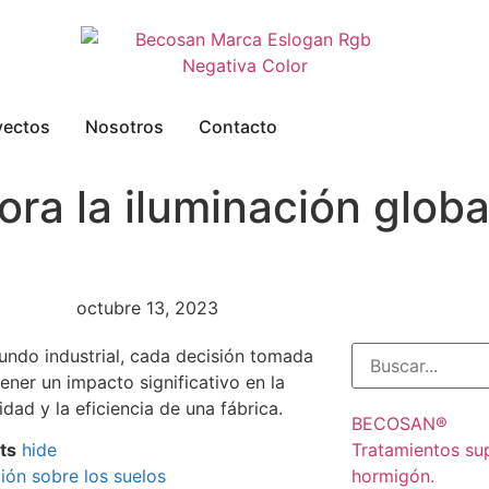
yectos
Nosotros
Contacto
ora la iluminación globa
octubre 13, 2023
undo industrial, cada decisión tomada
ener un impacto significativo en la
idad y la eficiencia de una fábrica.
BECOSAN®
Tratamientos su
ts
hide
hormigón.
ión sobre los suelos