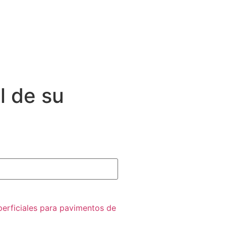
l de su
perficiales para pavimentos de