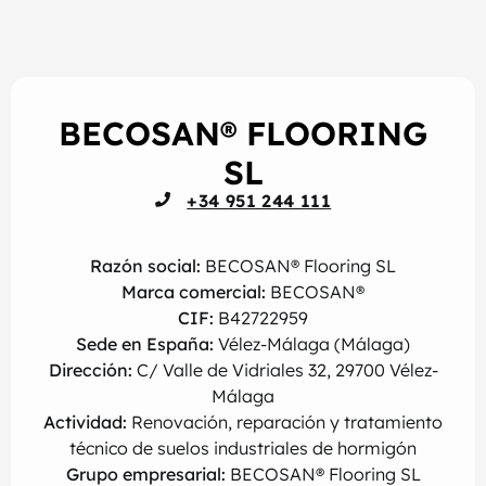
BECOSAN® FLOORING
SL
+34 951 244 111
Razón social:
BECOSAN® Flooring SL
Marca comercial:
BECOSAN®
CIF:
B42722959
Sede en España:
Vélez-Málaga (Málaga)
Dirección:
C/ Valle de Vidriales 32, 29700 Vélez-
Málaga
Actividad:
Renovación, reparación y tratamiento
técnico de suelos industriales de hormigón
Grupo empresarial:
BECOSAN® Flooring SL