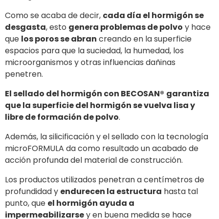
Como se acaba de decir,
cada día el hormigón se
desgasta
, esto
genera problemas de polvo
y hace
que
los poros se abran
creando en la superficie
espacios para que la suciedad, la humedad, los
microorganismos y otras influencias dañinas
penetren.
El sellado del hormigón con BECOSAN®
garantiza
que la superficie del hormigón se vuelva lisa y
libre de formación de polvo
.
Además, la silicificación y el sellado con la tecnología
microFORMULA da como resultado un acabado de
acción profunda del material de construcción.
Los productos utilizados penetran a centímetros de
profundidad y
endurecen la estructura
hasta tal
punto, que
el hormigón ayuda a
impermeabilizarse
y en buena medida se hace