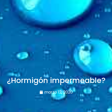
¿Hormigón impermeable?
marzo 12, 2020