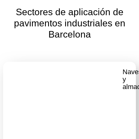
Sectores de aplicación de
pavimentos industriales en
Barcelona
Nave
y
alma