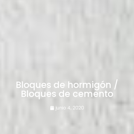
Bloques de hormigón /
Bloques de cemento
junio 4, 2020