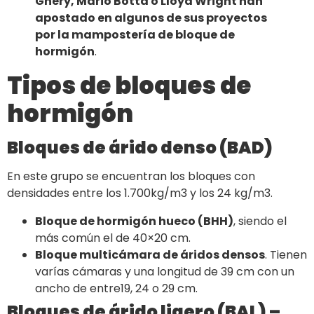
Ghery, Mario Botta o Lloyd Wright han
apostado en algunos de sus proyectos
por la mampostería de bloque de
hormigón
.
Tipos de bloques de
hormigón
Bloques de árido denso (BAD)
En este grupo se encuentran los bloques con
densidades entre los 1.700kg/m3 y los 24 kg/m3.
Bloque de hormigón hueco (BHH)
, siendo el
más común el de 40×20 cm.
Bloque multicámara de áridos densos
. Tienen
varías cámaras y una longitud de 39 cm con un
ancho de entre19, 24 o 29 cm.
Bloques de árido ligero (BAL) –