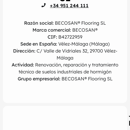
+34 951 244 111
Razón social:
BECOSAN® Flooring SL
Marca comercial:
BECOSAN®
CIF:
B42722959
Sede en España:
Vélez-Málaga (Málaga)
Dirección:
C/ Valle de Vidriales 32, 29700 Vélez-
Málaga
Actividad:
Renovación, reparación y tratamiento
técnico de suelos industriales de hormigón
Grupo empresarial:
BECOSAN® Flooring SL