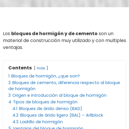
Los
bloques de hormigón y de cemento
son un
material de construcción muy utilizado y con multiples
ventajas.
Contents
hide
1
Bloques de hormigón, ¿que son?
2
Bloques de cemento, diferencia respecto al bloque
de hormigón
3
Origen e introducción al bloque de hormigón
4
Tipos de bloques de hormigón
4.1
Bloques de árido denso (BAD)
4.2
Bloques de árido ligero (BAL) – Arliblock
4.3
Ladrillo de hormigón
5
Ventajas del bloque de hormigón