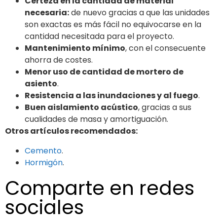
Certeza en la cantidad de material
necesaria:
de nuevo gracias a que las unidades
son exactas es más fácil no equivocarse en la
cantidad necesitada para el proyecto.
Mantenimiento mínimo
, con el consecuente
ahorra de costes.
Menor uso de cantidad de mortero de
asiento
.
Resistencia a las inundaciones y al fuego
.
Buen aislamiento acústico
, gracias a sus
cualidades de masa y amortiguación.
Otros artículos recomendados:
Cemento
.
Hormigón
.
Comparte en redes
sociales