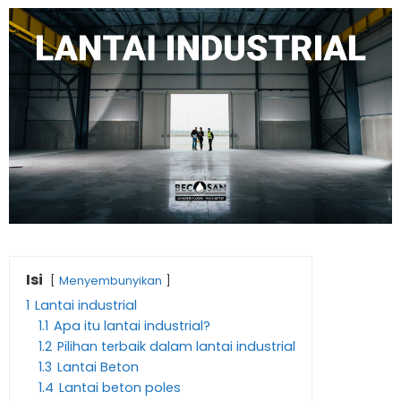
Isi
Menyembunyikan
1
Lantai industrial
1.1
Apa itu lantai industrial?
1.2
Pilihan terbaik dalam lantai industrial
1.3
Lantai Beton
1.4
Lantai beton poles