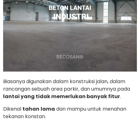
Biasanya digunakan dalam konstruksi jalan, dalam
rancangan sebuah area parkir, dan umumnya pada
lantai yang tidak memerlukan banyak fitur
.
Dikenal
tahan
lama
dan mampu untuk menahan
tekanan konstan.