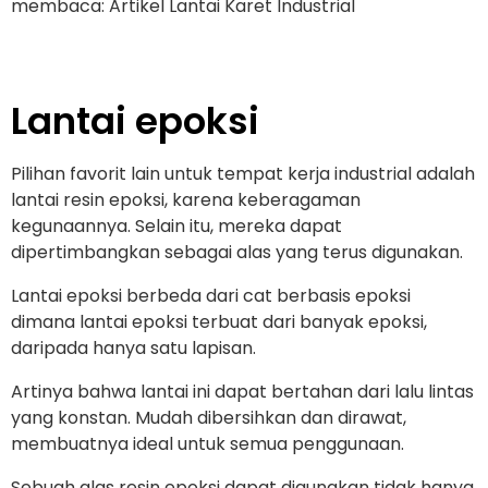
membaca: Artikel Lantai Karet Industrial
Lantai epoksi
Pilihan favorit lain untuk tempat kerja industrial adalah
lantai resin epoksi, karena keberagaman
kegunaannya. Selain itu, mereka dapat
dipertimbangkan sebagai alas yang terus digunakan.
Lantai epoksi berbeda dari cat berbasis epoksi
dimana lantai epoksi terbuat dari banyak epoksi,
daripada hanya satu lapisan.
Artinya bahwa lantai ini dapat bertahan dari lalu lintas
yang konstan. Mudah dibersihkan dan dirawat,
membuatnya ideal untuk semua penggunaan.
Sebuah alas resin epoksi dapat digunakan tidak hanya