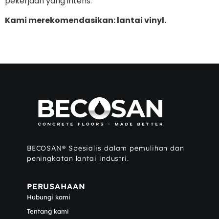
pekerjaan yang intens.
Kami merekomendasikan: lantai vinyl.
BECOSAN® Spesialis dalam pemulihan dan
peningkatan lantai industri.
PERUSAHAAN
Hubungi kami
Tentang kami