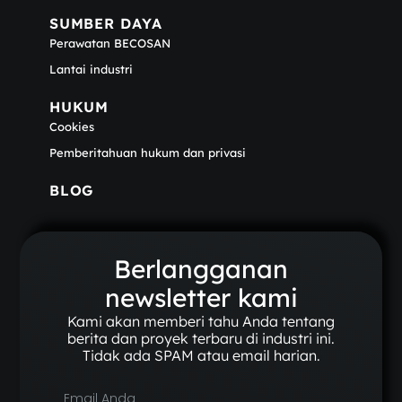
SUMBER DAYA
Perawatan BECOSAN
Lantai industri
HUKUM
Cookies
Pemberitahuan hukum dan privasi
BLOG
Berlangganan
newsletter kami
Kami akan memberi tahu Anda tentang
berita dan proyek terbaru di industri ini.
Tidak ada SPAM atau email harian.