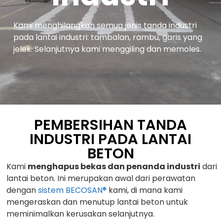
Kami menghilangkan semua jenis tanda industri
pada lantai industri: tambalan, rambu, garis yang
jelek. Selanjutnya kami menggiling dan memoles.
PEMBERSIHAN TANDA
INDUSTRI PADA LANTAI
BETON
Kami
menghapus bekas dan penanda industri
dari
lantai beton. Ini merupakan awal dari perawatan
dengan
sistem BECOSAN®
kami, di mana kami
mengeraskan dan menutup lantai beton untuk
meminimalkan kerusakan selanjutnya.