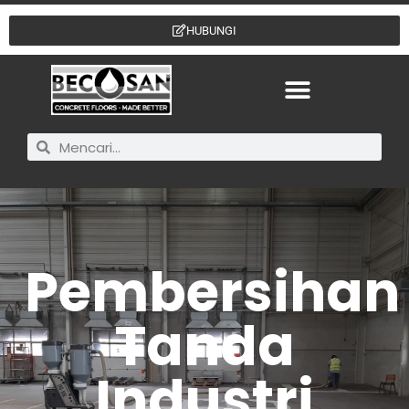
HUBUNGI
Pembersihan
Tanda
Industri