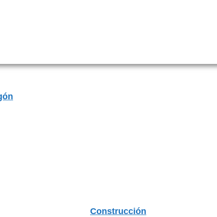
gón
Construcción