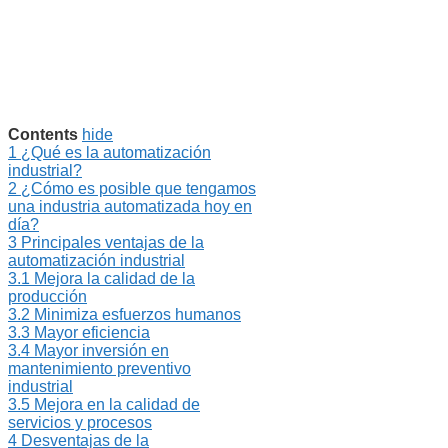
Contents
hide
1
¿Qué es la automatización
industrial?
2
¿Cómo es posible que tengamos
una industria automatizada hoy en
día?
3
Principales ventajas de la
automatización industrial
3.1
Mejora la calidad de la
producción
3.2
Minimiza esfuerzos humanos
3.3
Mayor eficiencia
3.4
Mayor inversión en
mantenimiento preventivo
industrial
3.5
Mejora en la calidad de
servicios y procesos
4
Desventajas de la