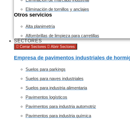
Eliminación de tornillos y anclajes
Otros servicios
Alta planimetría
Alfombrillas de limpieza para carretillas
SECTORES
Cerrar Sectores
Abrir Sectores
Empresa de pavimentos industriales de hormi
Suelos para parkings
Suelos para naves industriales
Suelos para industria alimentaria
Pavimentos logísticos
Pavimentos para industria automotriz
Pavimentos para industria química