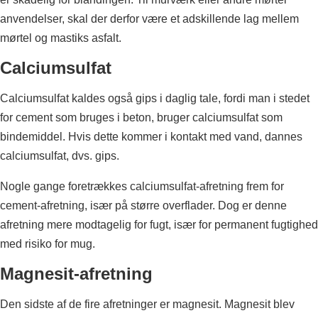
anvendelser, skal der derfor være et adskillende lag mellem
mørtel og mastiks asfalt.
Calciumsulfat
Calciumsulfat kaldes også gips i daglig tale, fordi man i stedet
for cement som bruges i beton, bruger calciumsulfat som
bindemiddel. Hvis dette kommer i kontakt med vand, dannes
calciumsulfat, dvs. gips.
Nogle gange foretrækkes calciumsulfat-afretning frem for
cement-afretning, især på større overflader. Dog er denne
afretning mere modtagelig for fugt, især for permanent fugtighed
med risiko for mug.
Magnesit-afretning
Den sidste af de fire afretninger er magnesit. Magnesit blev