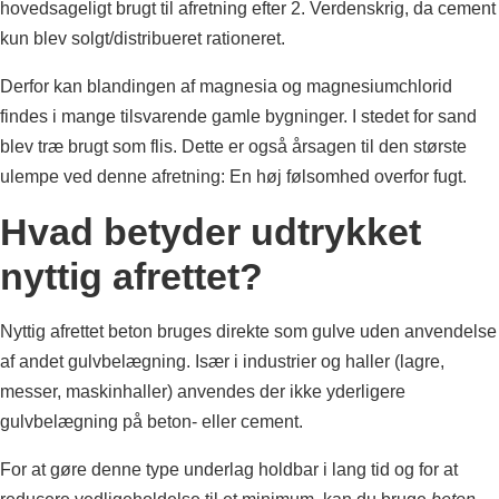
hovedsageligt brugt til afretning efter 2. Verdenskrig, da cement
kun blev solgt/distribueret rationeret.
Derfor kan blandingen af magnesia og magnesiumchlorid
findes i mange tilsvarende gamle bygninger. I stedet for sand
blev træ brugt som flis. Dette er også årsagen til den største
ulempe ved denne afretning: En høj følsomhed overfor fugt.
Hvad betyder udtrykket
nyttig afrettet?
Nyttig afrettet beton bruges direkte som gulve uden anvendelse
af andet gulvbelægning. Især i industrier og haller (lagre,
messer, maskinhaller) anvendes der ikke yderligere
gulvbelægning på beton- eller cement.
For at gøre denne type underlag holdbar i lang tid og for at