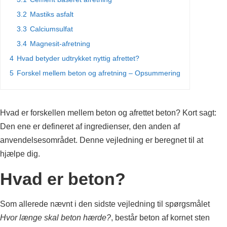
3.2
Mastiks asfalt
3.3
Calciumsulfat
3.4
Magnesit-afretning
4
Hvad betyder udtrykket nyttig afrettet?
5
Forskel mellem beton og afretning – Opsummering
Hvad er forskellen mellem beton og afrettet beton? Kort sagt:
Den ene er defineret af ingredienser, den anden af
anvendelsesområdet. Denne vejledning er beregnet til at
hjælpe dig.
Hvad er beton?
Som allerede nævnt i den sidste vejledning til spørgsmålet
Hvor længe skal beton hærde?
, består beton af kornet sten