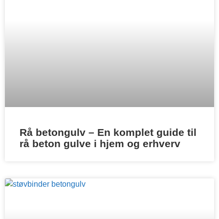
Rå betongulv – En komplet guide til
rå beton gulve i hjem og erhverv