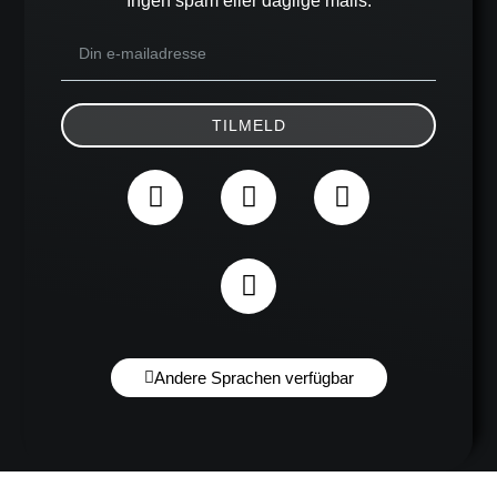
Ingen spam eller daglige mails.
TILMELD
Andere Sprachen verfügbar