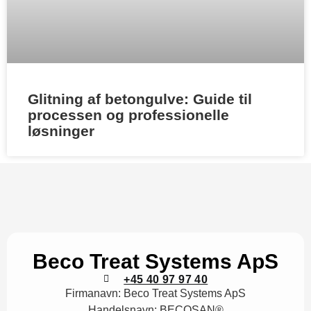
Glitning af betongulve: Guide til
processen og professionelle
løsninger
Beco Treat Systems ApS
+45 40 97 97 40
Firmanavn:
Beco Treat Systems ApS
Handelsnavn:
BECOSAN®