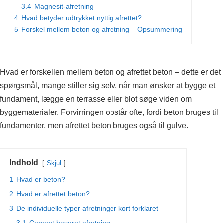
3.4
Magnesit-afretning
4
Hvad betyder udtrykket nyttig afrettet?
5
Forskel mellem beton og afretning – Opsummering
Hvad er forskellen mellem beton og afrettet beton – dette er det
spørgsmål, mange stiller sig selv, når man ønsker at bygge et
fundament, lægge en terrasse eller blot søge viden om
byggematerialer. Forvirringen opstår ofte, fordi beton bruges til
fundamenter, men afrettet beton bruges også til gulve.
Indhold
Skjul
1
Hvad er beton?
2
Hvad er afrettet beton?
3
De individuelle typer afretninger kort forklaret
3.1
Cement baseret afretning