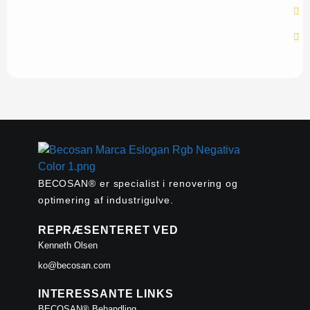
BECOSAN® er specialist i renovering og
optimering af industrigulve.
REPRÆSENTERET VED
Kenneth Olsen
ko@becosan.com
INTERESSANTE LINKS
BECOSAN® Behandling