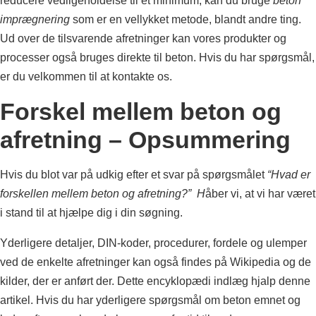
reducere vedligeholdelse til et minimum, kan du bruge
beton
imprægnering
som er en vellykket metode, blandt andre ting.
Ud over de tilsvarende afretninger kan vores produkter og
processer også bruges direkte til beton. Hvis du har spørgsmål,
er du velkommen til at kontakte os.
Forskel mellem beton og
afretning – Opsummering
Hvis du blot var på udkig efter et svar på spørgsmålet
“Hvad er
forskellen mellem beton og afretning?” H
åber vi, at vi har været
i stand til at hjælpe dig i din søgning.
Yderligere detaljer, DIN-koder, procedurer, fordele og ulemper
ved de enkelte afretninger kan også findes på Wikipedia og de
kilder, der er anført der. Dette encyklopædi indlæg hjalp denne
artikel. Hvis du har yderligere spørgsmål om beton emnet og