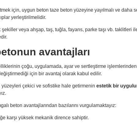
tmek için, uygun beton taze beton yüzeyine yayılmalı ve daha s
plar yerleştirilmelidir.
ekiller veya ahşap, taş, tuğla, fayans, parke taşı vb. taklitleri il
dir.
etonun avantajları
lliklerinin çoğu, uygulamada, ayar ve sertleştirme işlemlerinde
eğiştirmediği için bir avantaj olarak kabul edilir.
 yüzeyleri çekici ve sofistike hale getirmenin
estetik bir uygul
ız.
alı beton avantajlarından bazılarını vurgulamaktayız:
iğe karşı yüksek mekanik dirence sahiptir.