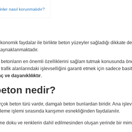
nler nasıl korunmalıdır?
onomik faydalar ile birlikte beton yüzeyler sağladığı dikkate d
 kaynaklanmaktadır.
 betonların en önemli özelliklerini sağlam tutmak konusunda öne
afik alanlarındaki işlevselliğini garanti etmek için sadece basit
ç ve dayanıklılıktır
.
eton nedir?
çok beton türü vardır, damgalı beton bunlardan biridir. Ana işlev
rleme işlemi sırasında karışımın esnekliğinden faydalanılır.
ne doku ve renklerin dahil edilmesinden oluşan yerinde bir mim