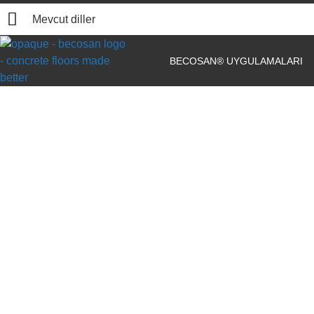
Mevcut diller
BECOSAN® UYGULAMALARI