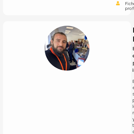
Fich
prof