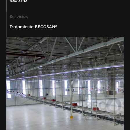
6.300 m2
Servicios
Tratamiento BECOSAN®