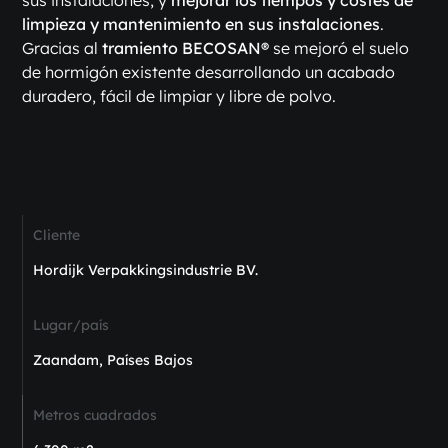
sus instalaciones, y
mejorar los tiempos y costes de
limpieza y mantenimiento en sus instalaciones
.
Gracias al
tramiento BECOSAN®
se mejoró el suelo
de hormigón existente desarrollando un acabado
duradero, fácil de limpiar y libre de polvo.
Cliente
Hordijk Verpakkingsindustrie BV.
Lugar/país
Zaandam, Países Bajos
Metros cuadrados