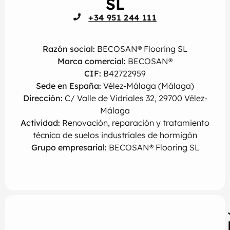
SL
+34 951 244 111
Razón social:
BECOSAN® Flooring SL
Marca comercial:
BECOSAN®
CIF:
B42722959
Sede en España:
Vélez-Málaga (Málaga)
Dirección:
C/ Valle de Vidriales 32, 29700 Vélez-
Málaga
Actividad:
Renovación, reparación y tratamiento
técnico de suelos industriales de hormigón
Grupo empresarial:
BECOSAN® Flooring SL