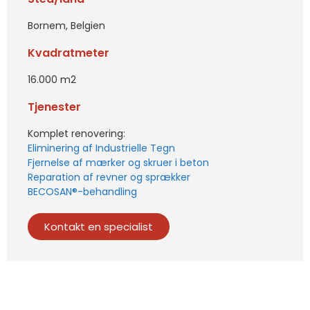
Bornem, Belgien
Kvadratmeter
16.000 m2
Tjenester
Komplet renovering:
Eliminering af Industrielle Tegn
Fjernelse af mærker og skruer i beton
Reparation af revner og sprækker
BECOSAN®-behandling
Kontakt en specialist