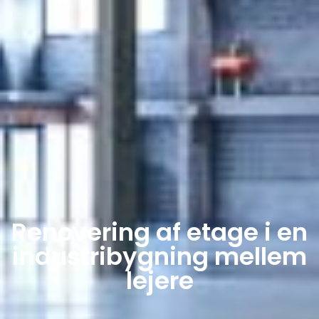
Renovering af etage i en
industribygning mellem
lejere