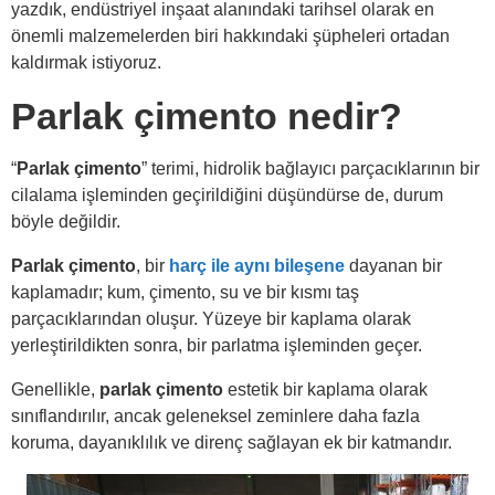
yazdık, endüstriyel inşaat alanındaki tarihsel olarak en
önemli malzemelerden biri hakkındaki şüpheleri ortadan
kaldırmak istiyoruz.
Parlak çimento nedir?
“
Parlak çimento
” terimi, hidrolik bağlayıcı parçacıklarının bir
cilalama işleminden geçirildiğini düşündürse de, durum
böyle değildir.
Parlak çimento
, bir
harç ile aynı bileşene
dayanan bir
kaplamadır; kum, çimento, su ve bir kısmı taş
parçacıklarından oluşur. Yüzeye bir kaplama olarak
yerleştirildikten sonra, bir parlatma işleminden geçer.
Genellikle,
parlak çimento
estetik bir kaplama olarak
sınıflandırılır, ancak geleneksel zeminlere daha fazla
koruma, dayanıklılık ve direnç sağlayan ek bir katmandır.