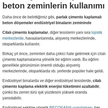
beton zeminlerin kullanımı
Daha önce de belirttiğimiz gibi,
parlak çimento kaplamalı
beton döşemeler endüstriyel binaların zemininde
Cilalı çimento kaplamalar
, diğer tesislerin yanı sıra
lojistik
merkezlerde
, havaalanlarında, alışveriş merkezlerinde,
otoparklarda kullanılır.
Birkaç yıl önce, zeminleri daha çekici hale getirmek için cilalı
çimento kaplamalarına yönelik bir eğilim vardı. Bu eğilim
genellikle görünümün önemli olduğu alışveriş
merkezlerinde, otoparklarda vb. yerlerde popüler hale geldi.
Endüstriyel binalarda ve diğer endüstriyel tesislerde,
cilalı
çimento kaplama elektrik enerjisi tüketimini azaltabilir
,
çünkü bu zemin türü ışık yüzdesini yüksek oranda
yansıtabilir.
Endüstriyel sektöre yönelik
BECOSAN® uygulaması
, her