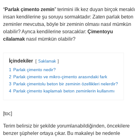
“
Parlak çimento zemin
” terimini ilk kez duyan birçok meraklı
insan kendilerine şu soruyu sormaktadır: Zaten parlak beton
zeminler mevcutsa, böyle bir zeminin olması nasıl mümkün
olabilir? Ayrıca kendilerine soracaklar:
Çimentoyu
cilalamak
nasıl mümkün olabilir?
İçindekiler
Saklamak
1
Parlak çimento nedir?
2
Parlak çimento ve mikro-çimento arasındaki fark
3
Parlak çimentolu beton bir zeminin özellikleri nelerdir?
4
Parlak çimento kaplamalı beton zeminlerin kullanımı
[toc]
Terim belirsiz bir şekilde yorumlanabildiğinden, öncekilere
benzer şüpheler ortaya çıkar. Bu makaleyi be nedenle