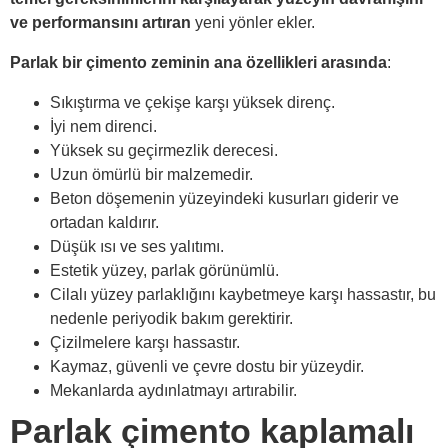
ve performansını artıran
yeni yönler ekler.
Parlak bir çimento zeminin ana özellikleri arasında
:
Sıkıştırma ve çekişe karşı yüksek direnç.
İyi nem direnci.
Yüksek su geçirmezlik derecesi.
Uzun ömürlü bir malzemedir.
Beton döşemenin yüzeyindeki kusurları giderir ve
ortadan kaldırır.
Düşük ısı ve ses yalıtımı.
Estetik yüzey, parlak görünümlü.
Cilalı yüzey parlaklığını kaybetmeye karşı hassastır, bu
nedenle periyodik bakım gerektirir.
Çizilmelere karşı hassastır.
Kaymaz, güvenli ve çevre dostu bir yüzeydir.
Mekanlarda aydınlatmayı artırabilir.
Parlak çimento kaplamalı