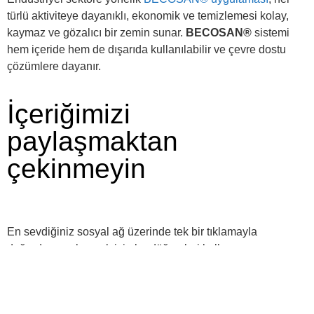
türlü aktiviteye dayanıklı, ekonomik ve temizlemesi kolay,
kaymaz ve gözalıcı bir zemin sunar.
BECOSAN®
sistemi
hem içeride hem de dışarıda kullanılabilir ve çevre dostu
çözümlere dayanır.
İçeriğimizi
paylaşmaktan
çekinmeyin
En sevdiğiniz sosyal ağ üzerinde tek bir tıklamayla
doğrudan paylaşmak için bu düğmeleri kullanın.
LinkedIn
WhatsApp