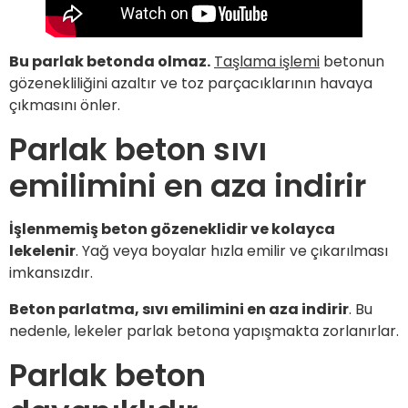
Bu parlak betonda olmaz.
Taşlama işlemi
betonun
gözenekliliğini azaltır ve toz parçacıklarının havaya
çıkmasını önler.
Parlak beton sıvı
emilimini en aza indirir
İşlenmemiş beton gözeneklidir ve kolayca
lekelenir
. Yağ veya boyalar hızla emilir ve çıkarılması
imkansızdır.
Beton parlatma, sıvı emilimini en aza indirir
. Bu
nedenle, lekeler parlak betona yapışmakta zorlanırlar.
Parlak beton