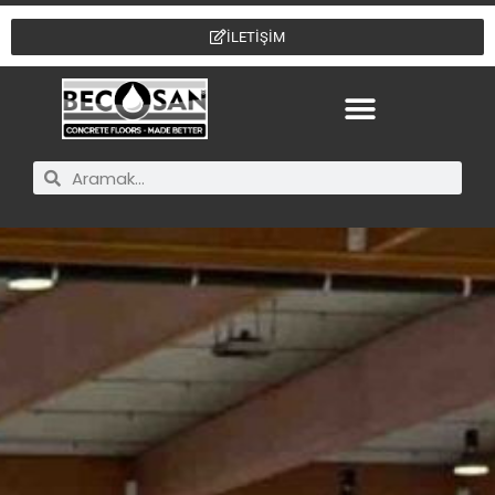
İLETİŞİM