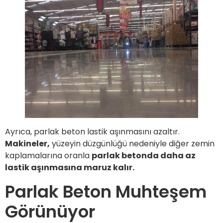
Ayrıca, parlak beton lastik aşınmasını azaltır.
Makineler,
yüzeyin düzgünlüğü nedeniyle diğer zemin
kaplamalarına oranla
parlak betonda daha az
lastik aşınmasına maruz kalır.
Parlak Beton Muhteşem
Görünüyor