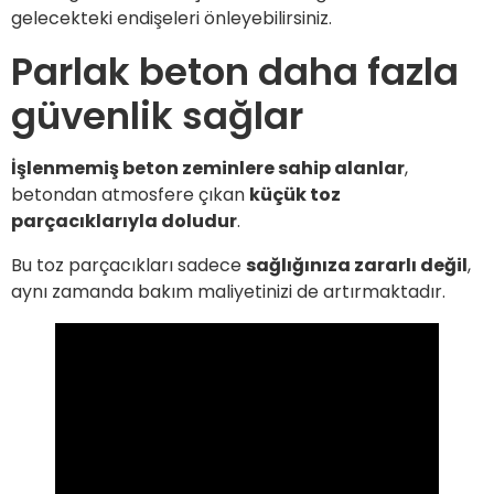
gelecekteki endişeleri önleyebilirsiniz.
Parlak beton daha fazla
güvenlik sağlar
İşlenmemiş beton zeminlere sahip alanlar
,
betondan atmosfere çıkan
küçük toz
parçacıklarıyla doludur
.
Bu toz parçacıkları sadece
sağlığınıza zararlı değil
,
aynı zamanda bakım maliyetinizi de artırmaktadır.