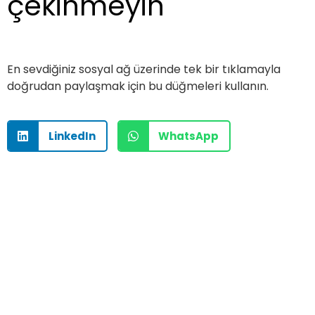
çekinmeyin
En sevdiğiniz sosyal ağ üzerinde tek bir tıklamayla
doğrudan paylaşmak için bu düğmeleri kullanın.
LinkedIn
WhatsApp
Facebook
Twitter
Email