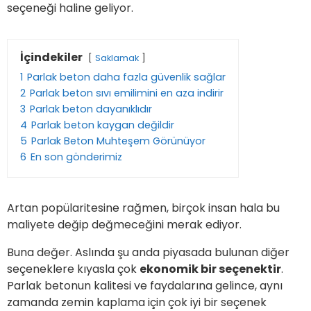
seçeneği haline geliyor.
İçindekiler
Saklamak
1
Parlak beton daha fazla güvenlik sağlar
2
Parlak beton sıvı emilimini en aza indirir
3
Parlak beton dayanıklıdır
4
Parlak beton kaygan değildir
5
Parlak Beton Muhteşem Görünüyor
6
En son gönderimiz
Artan popülaritesine rağmen, birçok insan hala bu
maliyete değip değmeceğini merak ediyor.
Buna değer. Aslında şu anda piyasada bulunan diğer
seçeneklere kıyasla çok
ekonomik bir seçenektir
.
Parlak betonun kalitesi ve faydalarına gelince, aynı
zamanda zemin kaplama için çok iyi bir seçenek