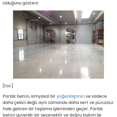
olduğunu gösterir.
[toc]
Parlak beton, kimyasal bir
yoğunlaştırıcı
ve sadece
daha çekici değil, aynı zamanda daha sert ve pürüzsüz
hale getiren bir taşlama işleminden geçer. Parlak
beton güvenilir bir seçenektir ve doğru bakım ile