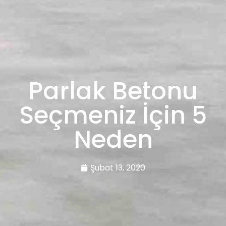
Parlak Betonu
Seçmeniz İçin 5
Neden
Şubat 13, 2020