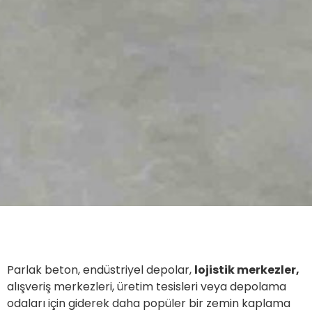
Parlak beton, endüstriyel depolar,
lojistik merkezler,
alışveriş merkezleri, üretim tesisleri veya depolama
odaları için giderek daha popüler bir zemin kaplama