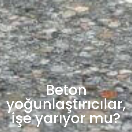
Beton
yoğunlaştırıcılar,
işe yarıyor mu?