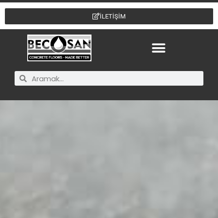
İLETİŞİM