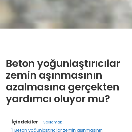
Beton yoğunlaştırıcılar
zemin aşınmasının
azalmasına gerçekten
yardımcı oluyor mu?
İçindekiler
Saklamak
1
Beton yoğunlaştırıcılar zemin aşınmasının