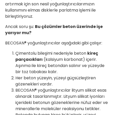
artırmak için son nesil yoğunlaştırıcılarımızın
kullanımını elmas disklerle parlatma işlemi ile
birleştiriyoruz.
Ancak soru şu:
Bu çözümler beton üzerinde işe
yarıyor mu?
BECOSAN® yoğunlaştırıcılar aşağıdaki gibi çalışır:
Çimentolu bileşimi nedeniyle beton
kireç
parçacıkları
(kalsiyum karbonat) içerir.
Aşınma ile kireç betondan salınır ve yüzeyde
bir toz tabakası kalır.
Her beton yüzeyin, yüzeyi güçsüzleştiren
gözenekleri vardır.
BECOSAN® yoğunlaştırıcılar lityum silikat esas
alınarak tasarlanmıştır. Lityum silikat iyonları
içerideki betonun gözeneklerine nüfuz eder ve
minerallerle moleküler reaksiyonu tetikler.
Betonda bulunan kireç bütünleşir, yüzeyi