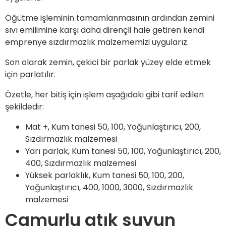
Öğütme işleminin tamamlanmasının ardından zemini
sıvı emilimine karşı daha dirençli hale getiren kendi
emprenye sızdırmazlık malzememizi uygularız.
Son olarak zemin, çekici bir parlak yüzey elde etmek
için parlatılır.
Özetle, her bitiş için işlem aşağıdaki gibi tarif edilen
şekildedir:
Mat +, Kum tanesi 50, 100, Yoğunlaştırıcı, 200,
Sızdırmazlık malzemesi
Yarı parlak, Kum tanesi 50, 100, Yoğunlaştırıcı, 200,
400, Sızdırmazlık malzemesi
Yüksek parlaklık, Kum tanesi 50, 100, 200,
Yoğunlaştırıcı, 400, 1000, 3000, Sızdırmazlık
malzemesi
Çamurlu atık suyun