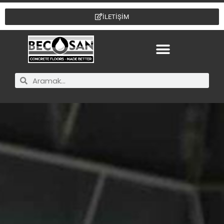
İLETİŞİM