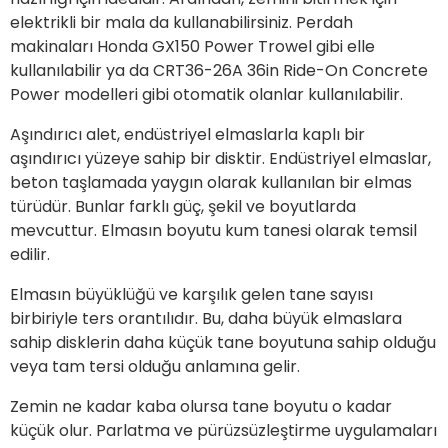
elektrikli bir mala da kullanabilirsiniz. Perdah
makinaları Honda GX150 Power Trowel gibi elle
kullanılabilir ya da CRT36-26A 36in Ride-On Concrete
Power modelleri gibi otomatik olanlar kullanılabilir.
Aşındırıcı alet, endüstriyel elmaslarla kaplı bir
aşındırıcı yüzeye sahip bir disktir. Endüstriyel elmaslar,
beton taşlamada yaygın olarak kullanılan bir elmas
türüdür. Bunlar farklı güç, şekil ve boyutlarda
mevcuttur. Elmasın boyutu kum tanesi olarak temsil
edilir.
Elmasın büyüklüğü ve karşılık gelen tane sayısı
birbiriyle ters orantılıdır. Bu, daha büyük elmaslara
sahip disklerin daha küçük tane boyutuna sahip olduğu
veya tam tersi olduğu anlamına gelir.
Zemin ne kadar kaba olursa tane boyutu o kadar
küçük olur. Parlatma ve pürüzsüzleştirme uygulamaları