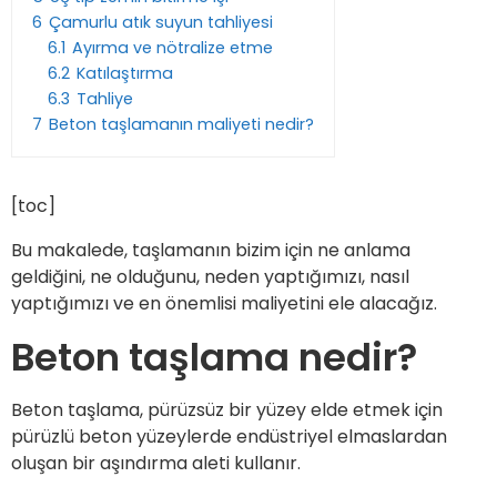
6
Çamurlu atık suyun tahliyesi
6.1
Ayırma ve nötralize etme
6.2
Katılaştırma
6.3
Tahliye
7
Beton taşlamanın maliyeti nedir?
[toc]
Bu makalede, taşlamanın bizim için ne anlama
geldiğini, ne olduğunu, neden yaptığımızı, nasıl
yaptığımızı ve en önemlisi maliyetini ele alacağız.
Beton taşlama nedir?
Beton taşlama, pürüzsüz bir yüzey elde etmek için
pürüzlü beton yüzeylerde endüstriyel elmaslardan
oluşan bir aşındırma aleti kullanır.