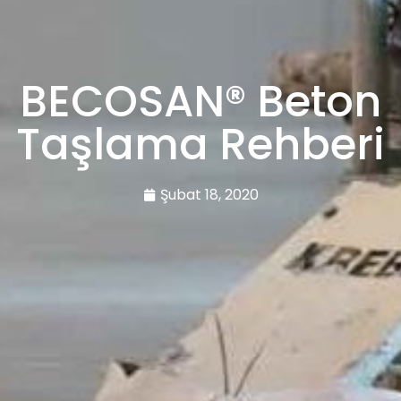
BECOSAN® Beton
Taşlama Rehberi
Şubat 18, 2020