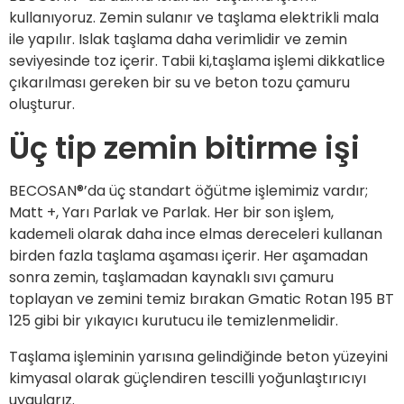
kullanıyoruz. Zemin sulanır ve taşlama elektrikli mala
ile yapılır. Islak taşlama daha verimlidir ve zemin
seviyesinde toz içerir. Tabii ki,taşlama işlemi dikkatlice
çıkarılması gereken bir su ve beton tozu çamuru
oluşturur.
Üç tip zemin bitirme işi
BECOSAN®’da üç standart öğütme işlemimiz vardır;
Matt +, Yarı Parlak ve Parlak. Her bir son işlem,
kademeli olarak daha ince elmas dereceleri kullanan
birden fazla taşlama aşaması içerir. Her aşamadan
sonra zemin, taşlamadan kaynaklı sıvı çamuru
toplayan ve zemini temiz bırakan Gmatic Rotan 195 BT
125 gibi bir yıkayıcı kurutucu ile temizlenmelidir.
Taşlama işleminin yarısına gelindiğinde beton yüzeyini
kimyasal olarak güçlendiren tescilli yoğunlaştırıcıyı
uygularız.