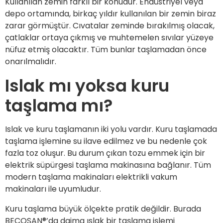
Kullanılan zemin farklı bir konudur. Endüstriyel veya
depo ortamında, birkaç yıldır kullanılan bir zemin biraz
zarar görmüştür. Cıvatalar zeminde bırakılmış olacak,
çatlaklar ortaya çıkmış ve muhtemelen sıvılar yüzeye
nüfuz etmiş olacaktır. Tüm bunlar taşlamadan önce
onarılmalıdır.
Islak mı yoksa kuru
taşlama mı?
Islak ve kuru taşlamanın iki yolu vardır. Kuru taşlamada
taşlama işlemine su ilave edilmez ve bu nedenle çok
fazla toz oluşur. Bu durum çıkan tozu emmek için bir
elektrik süpürgesi taşlama makinasına bağlanır. Tüm
modern taşlama makinaları elektrikli vakum
makinaları ile uyumludur.
Kuru taşlama büyük ölçekte pratik değildir. Burada
BECOSAN®’da daima ıslak bir taşlama işlemi