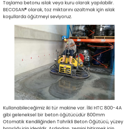
Taşlama betonu ıslak veya kuru olarak yapılabilir.
BECOSAN® olarak, toz miktarını azaltmak için ıslak
koşullarda öğütmeyi seviyoruz.
Kullanabileceğimiz iki tür makine var. İlki HTC 800-4A
gibi geleneksel bir beton öğütücüdür 800mm
Otomatik Kendiliğinden Tahrikli Beton Öğütücü, yüzey
hazırlığı için idealdir. Ardından, zemini bitirmek için