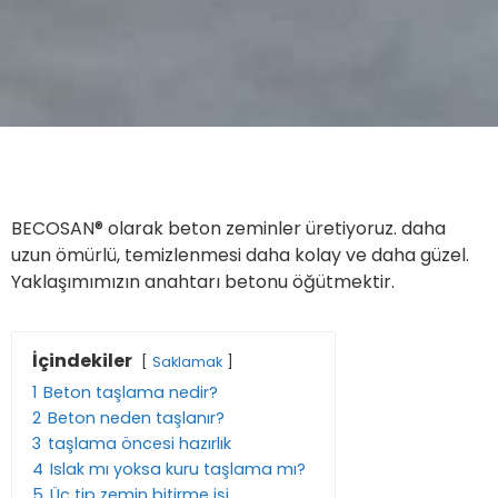
BECOSAN® olarak beton zeminler üretiyoruz. daha
uzun ömürlü, temizlenmesi daha kolay ve daha güzel.
Yaklaşımımızın anahtarı betonu öğütmektir.
İçindekiler
Saklamak
1
Beton taşlama nedir?
2
Beton neden taşlanır?
3
taşlama öncesi hazırlık
4
Islak mı yoksa kuru taşlama mı?
5
Üç tip zemin bitirme işi