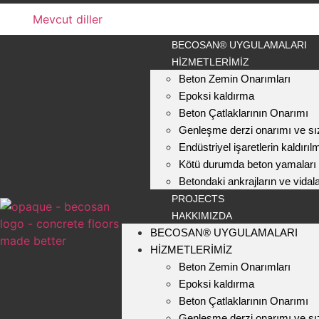
Mevcut diller
BECOSAN® UYGULAMALARI
HIZMETLERIMIZ
Beton Zemin Onarımları
Epoksi kaldırma
Beton Çatlaklarının Onarımı
Genleşme derzi onarımı ve sı
Endüstriyel işaretlerin kaldırıl
Kötü durumda beton yamaları
Betondaki ankrajların ve vidal
PROJECTS
HAKKIMIZDA
BECOSAN® UYGULAMALARI
HIZMETLERIMIZ
Beton Zemin Onarımları
Epoksi kaldırma
Beton Çatlaklarının Onarımı
Genleşme derzi onarımı ve sı