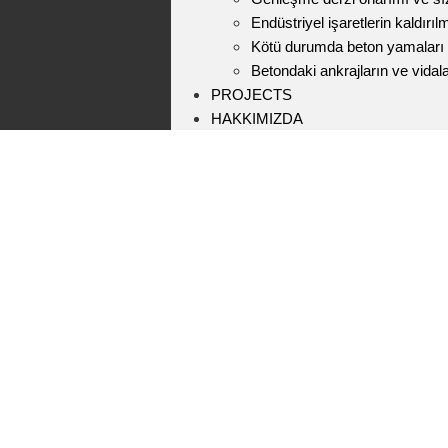
Endüstriyel işaretlerin kaldırıl
Kötü durumda beton yamaları
Betondaki ankrajların ve vidal
PROJECTS
HAKKIMIZDA