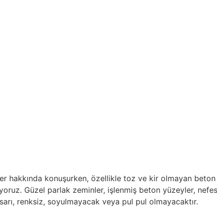
r hakkında konuşurken, özellikle toz ve kir olmayan beton
oruz. Güzel parlak zeminler, işlenmiş beton yüzeyler, nefes
 sarı, renksiz, soyulmayacak veya pul pul olmayacaktır.