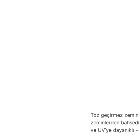
Toz geçirmez zeminle
zeminlerden bahsediy
ve UV’ye dayanıklı –