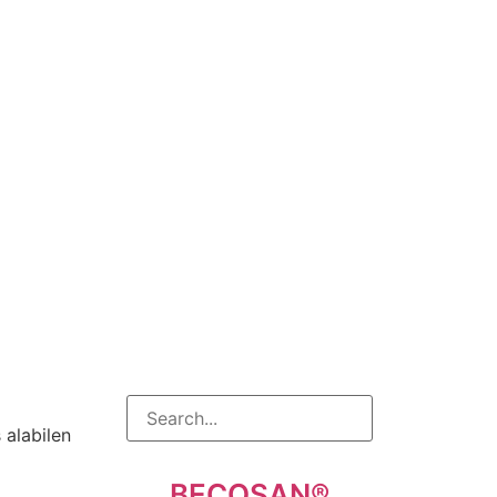
 alabilen
BECOSAN®