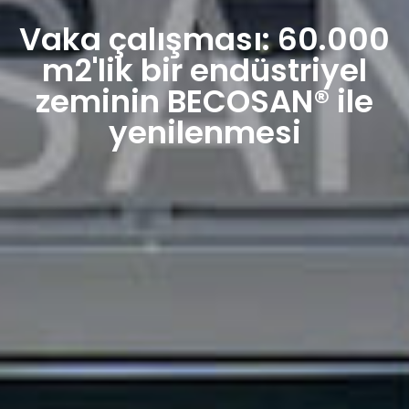
Vaka çalışması: 60.000
m2'lik bir endüstriyel
zeminin BECOSAN® ile
yenilenmesi