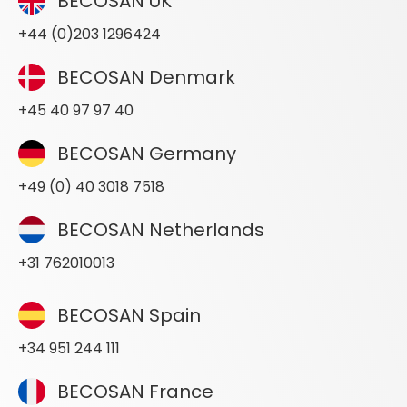
BECOSAN UK
+44 (0)203 1296424
BECOSAN Denmark
+45 40 97 97 40
BECOSAN Germany
+49 (0) 40 3018 7518
BECOSAN Netherlands
+31 762010013
BECOSAN Spain
+34 951 244 111
BECOSAN France