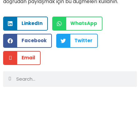
doğrudan paylaşmak için bu düğmeleri kullanın.
LinkedIn
WhatsApp
Facebook
Twitter
Email