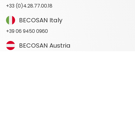
+33 (0)4.28.77.00.18
BECOSAN Italy
+39 06 9450 0960
BECOSAN Austria
+43 720022187
ŞİRKET
Bize Ulaşın
Hakkımızda
KAYNAKLAR
BECOSAN Uygulamaları
Parlak beton