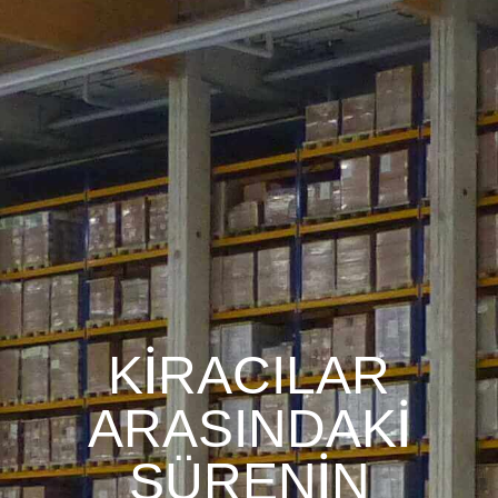
KİRACILAR
ARASINDAKİ
SÜRENİN