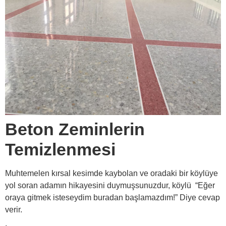
Beton Zeminlerin
Temizlenmesi
Muhtemelen kırsal kesimde kaybolan ve oradaki bir köylüye
yol soran adamın hikayesini duymuşsunuzdur, köylü “Eğer
oraya gitmek isteseydim buradan başlamazdım!” Diye cevap
verir.