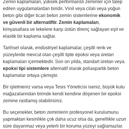
Zemin kaplamaları, yüksek performanslı zeminler için talep
edilen uygulamalardan biridir
.
Vinil veya cilalı veya yoğun
beton gibi diğer ticari beton zemin sistemlerine
ekonomik
ve güvenli bir alternatiftir. Zemin kaplamaları
,
kimyasallara ve lekelere karşı üstün direnç sağlayan eşit ve
elastik bir kaplama sağlar.
Tarihsel olarak, endüstriyel kaplamalar, çeşitli renk ve
yüzeylerde mevcut olan çeşitli tipte epoksi veya üretan
kaplamaları içermektedir. Son on yılda, standart üretan veya
epoksi tipi sistemlere
alternatif olarak poliaspartik beton
kaplamalar ortaya çıkmıştır.
Bir işletmeniz varsa veya Tesis Yöneticisi iseniz, büyük kutu
mağazalarından birinde kendi kendine döşenen bir epoksi
zemine rastlamış olabilirsiniz.
Bu seçenekler, beton zeminlerin profesyonel kurulumunu
yapmaktan kesinlikle çok daha ucuz olsa da, genellikle uzun
süre dayanmaz veya yeterli bir koruma yüzeyi sağlamazlar.