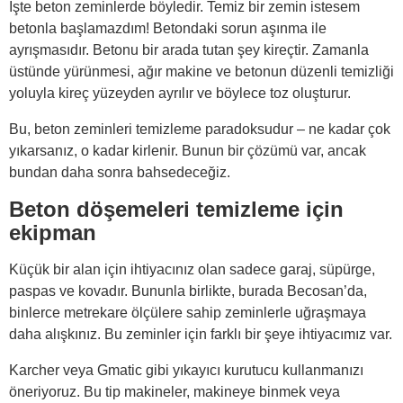
İşte beton zeminlerde böyledir. Temiz bir zemin istesem
betonla başlamazdım! Betondaki sorun aşınma ile
ayrışmasıdır. Betonu bir arada tutan şey kireçtir. Zamanla
üstünde yürünmesi, ağır makine ve betonun düzenli temizliği
yoluyla kireç yüzeyden ayrılır ve böylece toz oluşturur.
Bu, beton zeminleri temizleme paradoksudur – ne kadar çok
yıkarsanız, o kadar kirlenir. Bunun bir çözümü var, ancak
bundan daha sonra bahsedeceğiz.
Beton döşemeleri temizleme için
ekipman
Küçük bir alan için ihtiyacınız olan sadece garaj, süpürge,
paspas ve kovadır. Bununla birlikte, burada Becosan’da,
binlerce metrekare ölçülere sahip zeminlerle uğraşmaya
daha alışkınız. Bu zeminler için farklı bir şeye ihtiyacımız var.
Karcher veya Gmatic gibi yıkayıcı kurutucu kullanmanızı
öneriyoruz. Bu tip makineler, makineye binmek veya