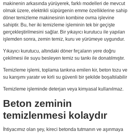
makinenin arkasında yürüyerek, farklı modelleri de mevcut
olmak üzere, elektrikli süpürgenin emme özelliklerine sahip
döner temizleme makinesinin kombine ovma işlevine
sahiptir. Bu, her iki temizleme işleminin tek bir geçişte
gerçekleştirilmesini sağlar. Bir yıkayıcı kurutucu ile yapılan
işlemden sonra, zemin temiz, kuru ve yürümeye uygundur.
Yıkayıcı kurutucu, altındaki döner fırçaların yere doğru
çekilmesi ile suyu besleyen temiz su tankı ile donatılmıştır.
Temizleme işlemi, toplama tankına emilen kir, beton tozu ve
su karışımı yaratır ve kirli su güvenli bir şekilde boşaltılabilir
Temizleme işleminde deterjan veya kimyasal kullanılmaz.
Beton zeminin
temizlenmesi kolaydır
İhtiyacımız olan şey, kireci betonda tutmanın ve aşınmaya