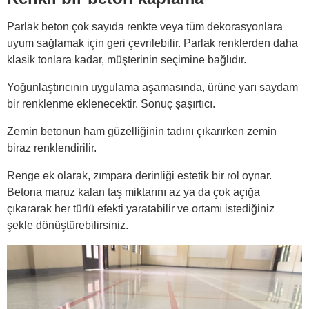
Parlak beton çok sayıda renkte veya tüm dekorasyonlara
uyum sağlamak için geri çevrilebilir. Parlak renklerden daha
klasik tonlara kadar, müşterinin seçimine bağlıdır.
Yoğunlaştırıcının uygulama aşamasında, ürüne yarı saydam
bir renklenme eklenecektir. Sonuç şaşırtıcı.
Zemin betonun ham güzelliğinin tadını çıkarırken zemin
biraz renklendirilir.
Renge ek olarak, zımpara derinliği estetik bir rol oynar.
Betona maruz kalan taş miktarını az ya da çok açığa
çıkararak her türlü efekti yaratabilir ve ortamı istediğiniz
şekle dönüştürebilirsiniz.