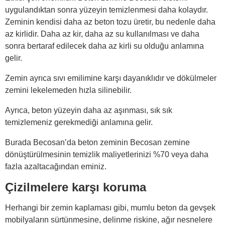
uygulandıktan sonra yüzeyin temizlenmesi daha kolaydır.
Zeminin kendisi daha az beton tozu üretir, bu nedenle daha
az kirlidir. Daha az kir, daha az su kullanılması ve daha
sonra bertaraf edilecek daha az kirli su olduğu anlamına
gelir.
Zemin ayrıca sıvı emilimine karşı dayanıklıdır ve dökülmeler
zemini lekelemeden hızla silinebilir.
Ayrıca, beton yüzeyin daha az aşınması, sık sık
temizlemeniz gerekmediği anlamına gelir.
Burada Becosan’da beton zeminin Becosan zemine
dönüştürülmesinin temizlik maliyetlerinizi %70 veya daha
fazla azaltacağından eminiz.
Çizilmelere karşı koruma
Herhangi bir zemin kaplaması gibi, mumlu beton da gevşek
mobilyaların sürtünmesine, delinme riskine, ağır nesnelere