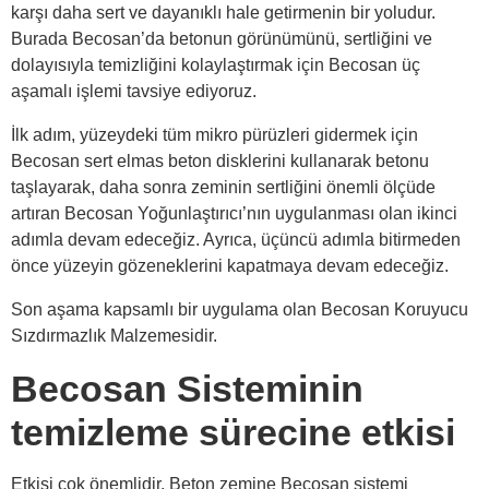
karşı daha sert ve dayanıklı hale getirmenin bir yoludur.
Burada Becosan’da betonun görünümünü, sertliğini ve
dolayısıyla temizliğini kolaylaştırmak için Becosan üç
aşamalı işlemi tavsiye ediyoruz.
İlk adım, yüzeydeki tüm mikro pürüzleri gidermek için
Becosan sert elmas beton disklerini kullanarak betonu
taşlayarak, daha sonra zeminin sertliğini önemli ölçüde
artıran Becosan Yoğunlaştırıcı’nın uygulanması olan ikinci
adımla devam edeceğiz. Ayrıca, üçüncü adımla bitirmeden
önce yüzeyin gözeneklerini kapatmaya devam edeceğiz.
Son aşama kapsamlı bir uygulama olan Becosan Koruyucu
Sızdırmazlık Malzemesidir.
Becosan Sisteminin
temizleme sürecine etkisi
Etkisi çok önemlidir. Beton zemine Becosan sistemi