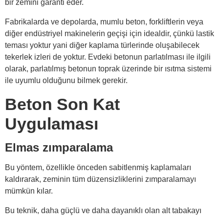
bir zemini garanti eder.
Fabrikalarda ve depolarda, mumlu beton, forkliftlerin veya
diğer endüstriyel makinelerin geçişi için idealdir, çünkü lastik
teması yoktur yani diğer kaplama türlerinde oluşabilecek
tekerlek izleri de yoktur. Evdeki betonun parlatılması ile ilgili
olarak, parlatılmış betonun toprak üzerinde bir ısıtma sistemi
ile uyumlu olduğunu bilmek gerekir.
Beton Son Kat
Uygulaması
Elmas zımparalama
Bu yöntem, özellikle önceden sabitlenmiş kaplamaları
kaldırarak, zeminin tüm düzensizliklerini zımparalamayı
mümkün kılar.
Bu teknik, daha güçlü ve daha dayanıklı olan alt tabakayı