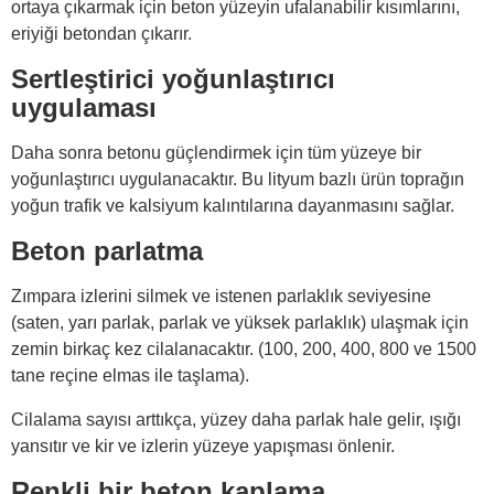
ortaya çıkarmak için beton yüzeyin ufalanabilir kısımlarını,
eriyiği betondan çıkarır.
Sertleştirici yoğunlaştırıcı
uygulaması
Daha sonra betonu güçlendirmek için tüm yüzeye bir
yoğunlaştırıcı uygulanacaktır. Bu lityum bazlı ürün toprağın
yoğun trafik ve kalsiyum kalıntılarına dayanmasını sağlar.
Beton parlatma
Zımpara izlerini silmek ve istenen parlaklık seviyesine
(saten, yarı parlak, parlak ve yüksek parlaklık) ulaşmak için
zemin birkaç kez cilalanacaktır. (100, 200, 400, 800 ve 1500
tane reçine elmas ile taşlama).
Cilalama sayısı arttıkça, yüzey daha parlak hale gelir, ışığı
yansıtır ve kir ve izlerin yüzeye yapışması önlenir.
Renkli bir beton kaplama