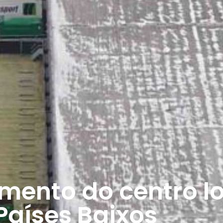
mento do centro lo
Países Baixos