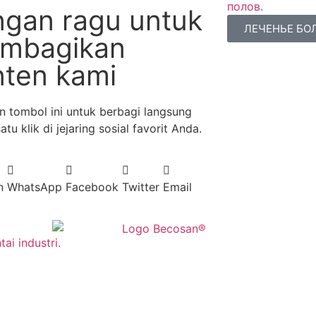
полов.
ngan ragu untuk
ЛЕЧЕНЬЕ БО
mbagikan
nten kami
 tombol ini untuk berbagi langsung
tu klik di jejaring sosial favorit Anda.
n
WhatsApp
Facebook
Twitter
Email
i industri.