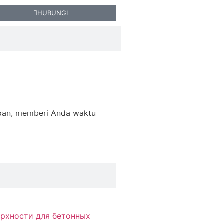
HUBUNGI
apan, memberi Anda waktu
ерхности для бетонных