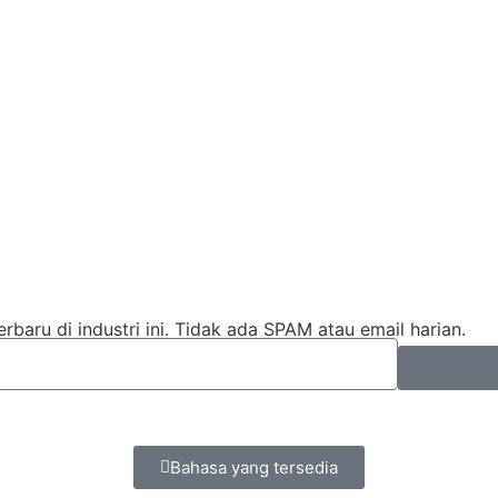
baru di industri ini. Tidak ada SPAM atau email harian.
Bahasa yang tersedia