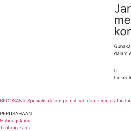
Ja
me
ko
Gunakan
dalam sa
LinkedI
BECOSAN® Spesialis dalam pemulihan dan peningkatan lanta
PERUSAHAAN
Hubungi kami
Tentang kami