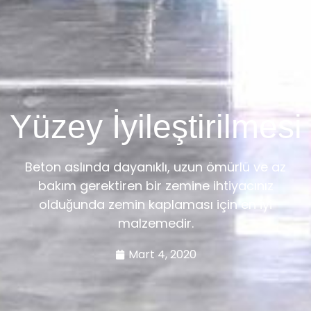
Yüzey İyileştirilmesi
Beton aslında dayanıklı, uzun ömürlü ve az
bakım gerektiren bir zemine ihtiyacınız
olduğunda zemin kaplaması için en iyi
malzemedir.
Mart 4, 2020