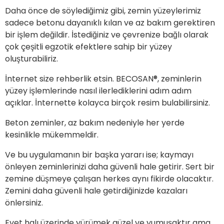
Daha önce de söylediğimiz gibi, zemin yüzeylerimiz
sadece betonu dayanıklı kılan ve az bakım gerektiren
bir işlem değildir. İstediğiniz ve çevrenize bağlı olarak
çok çeşitli egzotik efektlere sahip bir yüzey
oluşturabiliriz.
İnternet size rehberlik etsin. BECOSAN®, zeminlerin
yüzey işlemlerinde nasıl ilerlediklerini adım adım
açıklar. İnternette kolayca birçok resim bulabilirsiniz.
Beton zeminler, az bakım nedeniyle her yerde
kesinlikle mükemmeldir.
Ve bu uygulamanın bir başka yararı ise; kaymayı
önleyen zeminlerinizi daha güvenli hale getirir. Sert bir
zemine düşmeye çalışan herkes aynı fikirde olacaktır.
Zemini daha güvenli hale getirdiğinizde kazaları
önlersiniz.
Evet halı üzerinde yürümek güzel ve yumuşaktır ama