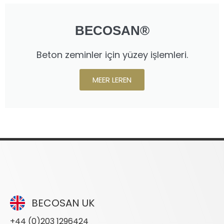
BECOSAN®
Beton zeminler için yüzey işlemleri.
MEER LEREN
BECOSAN UK
+44 (0)203 1296424