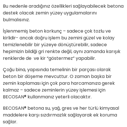
Bu nedenle aradığınız özellikleri sağlayabilecek betona
destek olacak zemin yüzey uygulamalarını
bulmalısınız.
İşlenmemiş beton korkunç – sadece çok tozlu ve
kirlidir- ancak doğru işlem bu zemini güzel ve kolay
temizlenebilir bir yüzeye dönüştürebilir, sadece
hepimizin bildiği gri renkte değil, aynı zamanda karışık
renklerde de ve kir “göstermez” yapabilir.
Çoğu bina, yapısında temelinin bir parçası olarak
beton bir döşeme mevcuttur. O zaman başka bir
zemin kaplaması için çok para harcamanıza gerek
kalmaz – sadece zeminlerin yüzey işlemesi için
BECOSAN® kullanmanız yeterli olacaktır.
BECOSAN® betona su, yağ, gres ve her türlü kimyasal
maddelere karşı sızdırmazlık sağlayarak ek koruma
sağlar.