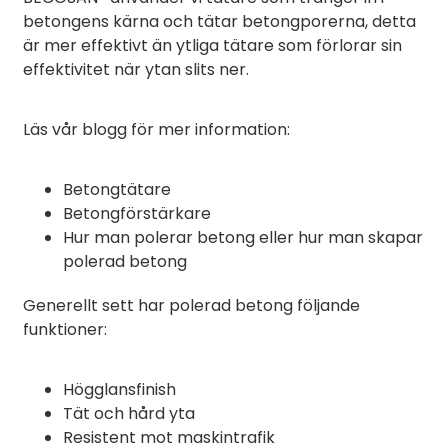
betongens kärna och tätar betongporerna, detta
är mer effektivt än ytliga tätare som förlorar sin
effektivitet när ytan slits ner.
Läs vår blogg för mer information:
Betongtätare
Betongförstärkare
Hur man polerar betong eller hur man skapar
polerad betong
Generellt sett har polerad betong följande
funktioner:
Högglansfinish
Tät och hård yta
Resistent mot maskintrafik