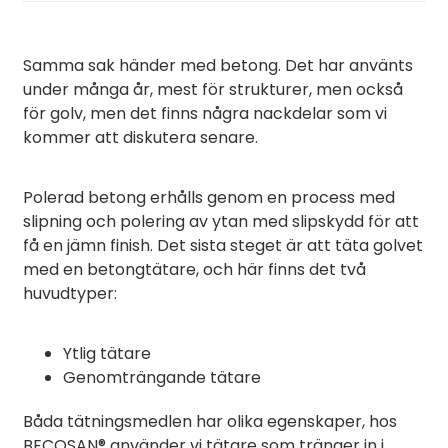
Samma sak händer med betong. Det har använts
under många år, mest för strukturer, men också
för golv, men det finns några nackdelar som vi
kommer att diskutera senare.
Polerad betong erhålls genom en process med
slipning och polering av ytan med slipskydd för att
få en jämn finish. Det sista steget är att täta golvet
med en betongtätare, och här finns det två
huvudtyper:
Ytlig tätare
Genomträngande tätare
Båda tätningsmedlen har olika egenskaper, hos
BECOSAN® använder vi tätare som tränger in i