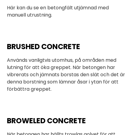
Här kan du se en betongfält utjämnad med
manuell utrustning.
BRUSHED CONCRETE
Används vanligtvis utomhus, på områden med
lutning för att öka greppet. När betongen har
vibrerats och jämnats borstas den slät och det är
denna borstning som lämnar åsar i ytan för att
förbättra greppet.
BROWELED CONCRETE
När betongen har hällts trowlas golvet för att