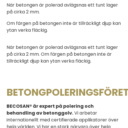
När betongen är polerad avlägsnas ett tunt lager
på cirka 2 mm.
Om färgen på betongen inte är tillräckligt djup kan
ytan verka fläckig.
När betongen är polerad avlägsnas ett tunt lager
på cirka 2 mm. Om färgen på betongen inte är
tillräckligt djup kan ytan verka fläckig.
BETONGPOLERINGSFÖRE
BECOSAN® är expert på polering och
behandling av betonggolv.
Vi arbetar
internationellt med certifierade applikatorer över
hela världen. Vi har en stark närvaro över hela