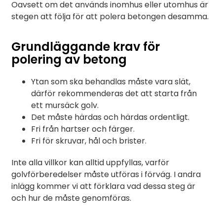
Oavsett om det används inomhus eller utomhus är
stegen att följa för att polera betongen desamma.
Grundläggande krav för
polering av betong
Ytan som ska behandlas måste vara slät,
därför rekommenderas det att starta från
ett mursäck golv.
Det måste härdas och härdas ordentligt.
Fri från hartser och färger.
Fri för skruvar, hål och brister.
Inte alla villkor kan alltid uppfyllas, varför
golvförberedelser måste utföras i förväg. I andra
inlägg kommer vi att förklara vad dessa steg är
och hur de måste genomföras.