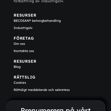
förbättring av industrigolv.
RESURSER
BECOSAN® betongbehandling
Industrigolv
FÖRETAG
Om oss
Kontakta oss
RESURSER
Blog
RÄTTSLIG
Cookies
Rättsligt meddelande och sekretess
Prenumerera på vårt