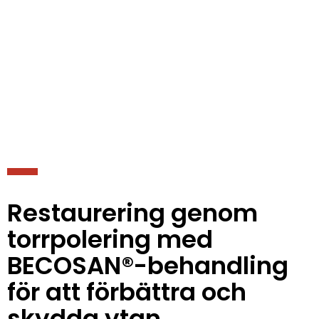
Restaurering genom
torrpolering med
BECOSAN®-behandling
för att förbättra och
skydda ytan.