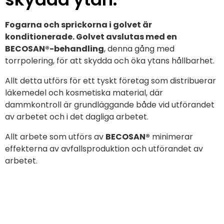
Fogarna och sprickorna i golvet är
konditionerade. Golvet avslutas med en
BECOSAN®-behandling
, denna gång med
torrpolering, för att skydda och öka ytans hållbarhet.
Allt detta utförs för ett tyskt företag som distribuerar
läkemedel och kosmetiska material, där
dammkontroll är grundläggande både vid utförandet
av arbetet och i det dagliga arbetet.
Allt arbete som utförs av
BECOSAN®
minimerar
effekterna av avfallsproduktion och utförandet av
arbetet.